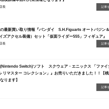
店長
記事
最新買い取り情報『バンダイ S.H.Figuarts オートバジン
イズアクセル装備）セット「仮面ライダー555」フィギュア』
店長
記事
Nintendo Switch)ソフト スクウェア・エニックス 「ファ
セル リマスター コレクション」』お売りいただきました！！【
となります】
記事