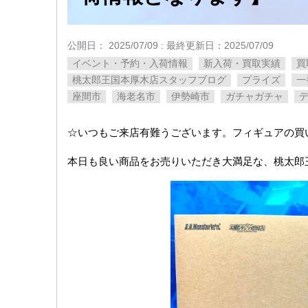
公開日：
2025/07/09
: 最終更新日：2025/07/09
イベント・予約・入荷情報
新入荷・買取実績
買
桃太郎王国本厚木店スタッフブログ
プライズ
一
座間市
海老名市
伊勢崎市
ガチャガチャ
☆いつもご来店有難うございます。フィギュアの買
本日も良い商品をお売りいただき大満足な、桃太郎