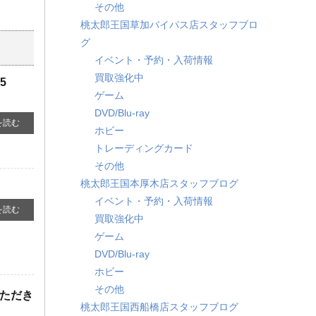
その他
桃太郎王国草加バイパス店スタッフブロ
グ
イベント・予約・入荷情報
買取強化中
 ​
ゲーム
DVD/Blu-ray
を読む
ホビー
トレーディングカード
その他
桃太郎王国本厚木店スタッフブログ
イベント・予約・入荷情報
を読む
買取強化中
ゲーム
DVD/Blu-ray
ホビー
その他
いただき
桃太郎王国西船橋店スタッフブログ