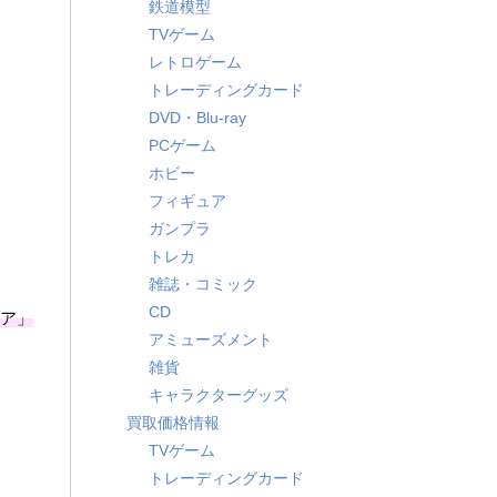
鉄道模型
TVゲーム
レトロゲーム
トレーディングカード
DVD・Blu-ray
PCゲーム
ホビー
フィギュア
ガンプラ
トレカ
雑誌・コミック
CD
イア」
アミューズメント
雑貨
キャラクターグッズ
買取価格情報
TVゲーム
トレーディングカード