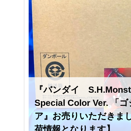
『バンダイ S.H.Mons
Special Color V
ア』お売りいただきまし
荷情報となります】