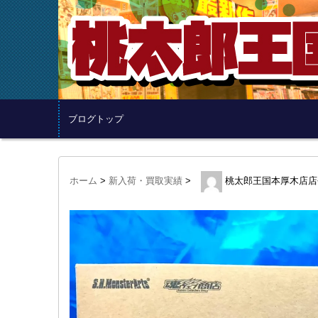
ブログトップ
ホーム
>
新入荷・買取実績
>
桃太郎王国本厚木店店