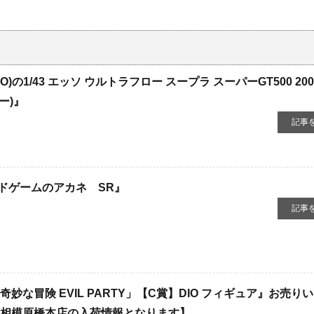
1/43 ​エッソ ​ウルトラフロー ​スープラ ​スーパーGT500 ​2005
ルー)』
記事
ドゲームのアカネ SR』
記事
妙な冒険 EVIL PARTY」【C賞】DIO フィギュア』お売り
 相模原橋本店の入荷情報となります】