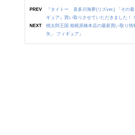
PREV
『タイトー 喜多川海夢(リズver.) ​「その着
ギュア』買い取りさせていただきました！
NEXT
桃太郎王国 相模原橋本店の最新買い取り情
矢」 フィギュア』