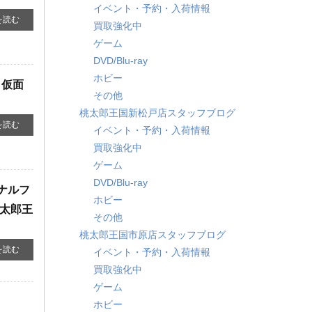
イベント・予約・入荷情報
を読む
買取強化中
ゲーム
DVD/Blu-ray
ホビー
＆仮面
その他
桃太郎王国新松戸店スタッフブログ
を読む
イベント・予約・入荷情報
買取強化中
ゲーム
DVD/Blu-ray
イナルフ
ホビー
桃太郎王
その他
桃太郎王国市原店スタッフブログ
を読む
イベント・予約・入荷情報
買取強化中
ゲーム
ホビー