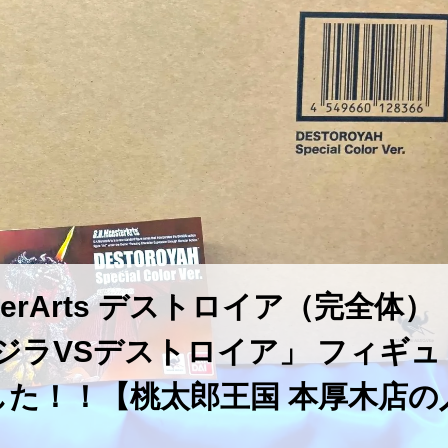
terArts デストロイア（完全体）
er. 「ゴジラVSデストロイア」 フィギュ
た！！【桃太郎王国 本厚木店の