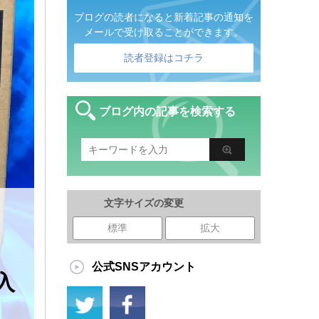
ブログの読者になると新着記事の通知を
メールで受け取ることができます。
読者登録はコチラ
ブログ内の記事を検索する
文字サイズの変更
標準
拡大
公式SNSアカウント
入