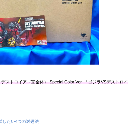
ts デストロイア（完全体） Special Color Ver. 「ゴジラVSデストロ
試したい4つの対処法