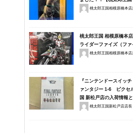
桃太郎王国相模原橋本店
桃太郎王国 相模原橋本店の
ライダーファイズ（ファ
桃太郎王国相模原橋本店
『ニンテンドースイッチ (
ァンタジー 1-6 ピク
国 新松戸店の入荷情報
桃太郎王国新松戸店店長