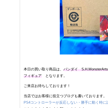
本日の買い取り商品は、
バンダイ S.H.MonsterAr
フィギュア
となります。
ご来店お待ちしております！
当店ではお客様に役立つブログも書いております。
PS4コントローラーが反応しない・勝手に動く時に