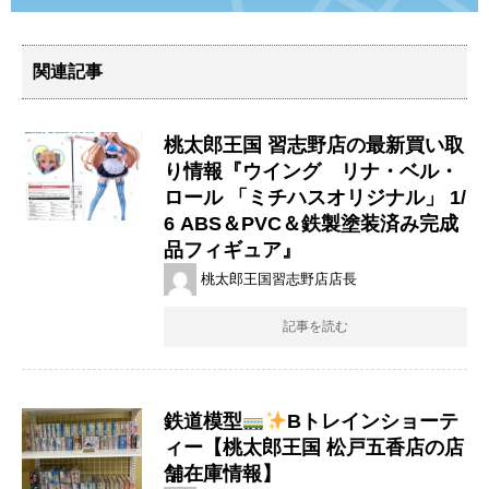
関連記事
桃太郎王国 習志野店の最新買い取
り情報『ウイング リナ・ベル・
ロール ​「ミチハスオリジナル」 ​1/
6 ​ABS＆PVC＆鉄製塗装済み完成
品フィギュア』
桃太郎王国習志野店店長
記事を読む
鉄道模型
Bトレインショーテ
ィー【桃太郎王国 松戸五香店の店
舗在庫情報】