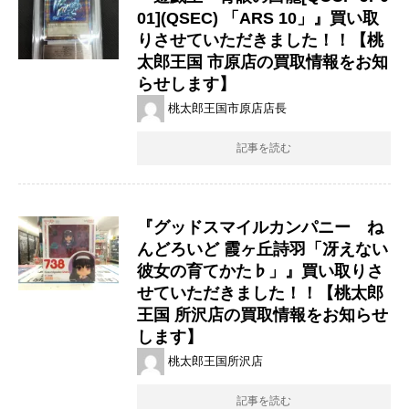
01](QSEC) 「ARS 10」』買い取
りさせていただきました！！【桃
太郎王国 市原店の買取情報をお知
らせします】
桃太郎王国市原店店長
記事を読む
『グッドスマイルカンパニー ね
んどろいど 霞ヶ丘詩羽「冴えない
彼女の育てかた♭」』買い取りさ
せていただきました！！【桃太郎
王国 所沢店の買取情報をお知らせ
します】
桃太郎王国所沢店
記事を読む