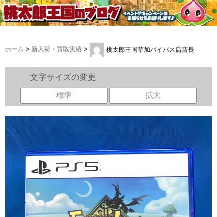
ホーム
>
新入荷・買取実績
>
桃太郎王国草加バイパス店店長
文字サイズの変更
標準
拡大