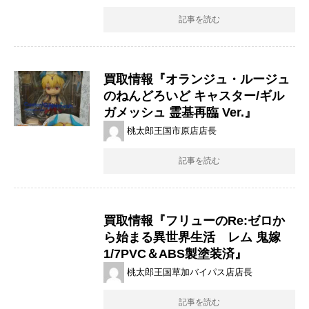
記事を読む
買取情報『オランジュ・ルージュ
のねんどろいど ​キャスター/ギル
ガメッシュ ​霊基再臨 ​Ver.』
桃太郎王国市原店店長
記事を読む
買取情報『フリューのRe:ゼロか
ら始まる異世界生活 レム ​鬼嫁
1/7PVC＆ABS製塗装済』
桃太郎王国草加バイパス店店長
記事を読む