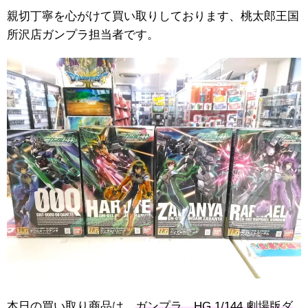
親切丁寧を心がけて買い取りしております、桃太郎王国
所沢店ガンプラ担当者です。
本日の買い取り商品は、
ガンプラ HG 1/144 劇場版ダ