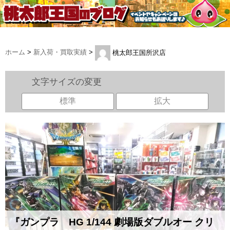
ホーム
>
新入荷・買取実績
>
桃太郎王国所沢店
文字サイズの変更
標準
拡大
『ガンプラ HG 1/144 劇場版ダブルオー クリ