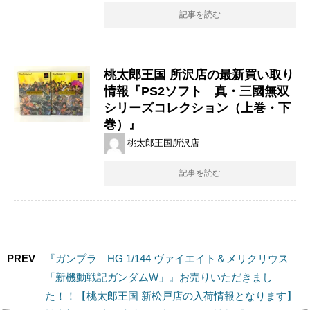
記事を読む
桃太郎王国 所沢店の最新買い取り
情報『PS2ソフト 真・三國無双
シリーズコレクション（上巻・下
巻）』
桃太郎王国所沢店
記事を読む
PREV
『ガンプラ HG 1/144 ヴァイエイト＆メリクリウス
「新機動戦記ガンダムW」』お売りいただきまし
た！！【桃太郎王国 新松戸店の入荷情報となります】