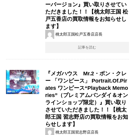
ーバージョン』買い取りさせてい
ただきました！！【桃太郎王国 松
戸五香店の買取情報をお知らせし
ます】
桃太郎王国松戸五香店店長
記事を読む
『メガハウス Mr.2・ボン・クレ
ー ​「ワンピース」 ​Portrait.Of.Pir
ates ​ワンピース“Playback ​Memo
ries”（プレミアムバンダイ＆オン
ラインショップ限定）』買い取り
させていただきました！！【桃太
郎王国 習志野店の買取情報をお知
らせします】
桃太郎王国習志野店店長