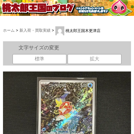
ホーム
>
新入荷・買取実績
>
桃太郎王国木更津店
文字サイズの変更
標準
拡大