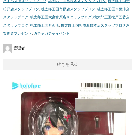
バイパス店スタッフブログ
,
桃太郎王国本厚木店スタッフブログ
,
桃太郎王国新
松戸店スタッフブログ
,
桃太郎王国市原店スタッフブログ
,
桃太郎王国木更津店
スタッフブログ
,
桃太郎王国大宮宮原店スタッフブログ
,
桃太郎王国松戸五香店
スタッフブログ
,
桃太郎王国所沢店
,
桃太郎王国相模原橋本店スタッフブログ
お
買物券プレゼント
,
ガチャガチャイベント
管理者
続きを見る