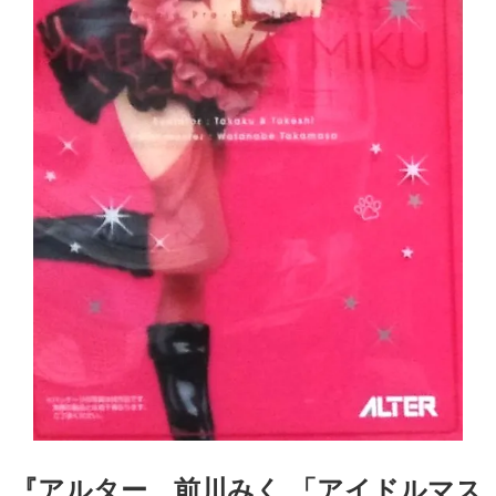
『アルター 前川みく ​「アイドルマス