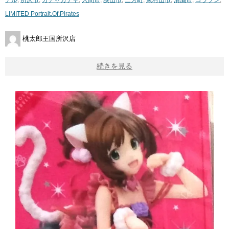
LIMITED ​Portrait.Of.Pirates
桃太郎王国所沢店
続きを見る