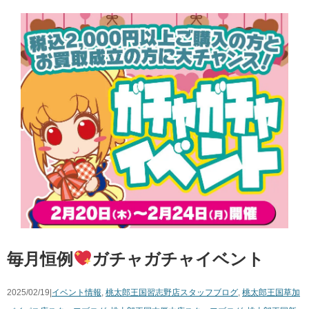
毎月恒例
ガチャガチャイベント
2025/02/19|
イベント情報
,
桃太郎王国習志野店スタッフブログ
,
桃太郎王国草加