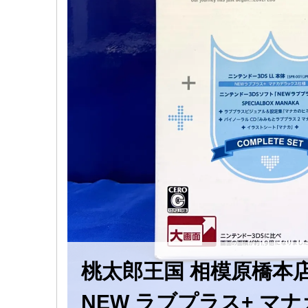
桃太郎王国 相模原橋本
NEW ​ラブプラス+ 