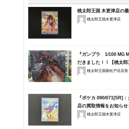
桃太郎王国 木更津店の最
桃太郎王国木更津店
『ガンプラ 1/100 ​M
だきました！！【桃太郎
桃太郎王国新松戸店店長
『ポケカ 090/071[
店の買取情報をお知らせ
桃太郎王国木更津店