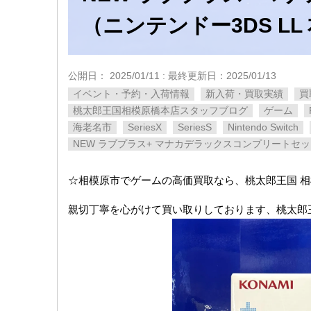
（ニンテンドー3DS L
公開日：
2025/01/11
: 最終更新日：2025/01/13
イベント・予約・入荷情報
新入荷・買取実績
買
桃太郎王国相模原橋本店スタッフブログ
ゲーム
海老名市
SeriesX
SeriesS
Nintendo Switch
NEW ​ラブプラス+ ​マナカデラックスコンプリートセッ
☆相模原市でゲームの高価買取なら、桃太郎王国 
親切丁寧を心がけて買い取りしております、桃太郎