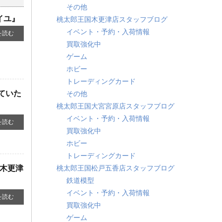
その他
イユ』
桃太郎王国木更津店スタッフブログ
イベント・予約・入荷情報
を読む
買取強化中
ゲーム
ホビー
トレーディングカード
せていた
その他
桃太郎王国大宮宮原店スタッフブログ
イベント・予約・入荷情報
を読む
買取強化中
ホビー
トレーディングカード
 木更津
桃太郎王国松戸五香店スタッフブログ
鉄道模型
イベント・予約・入荷情報
を読む
買取強化中
ゲーム