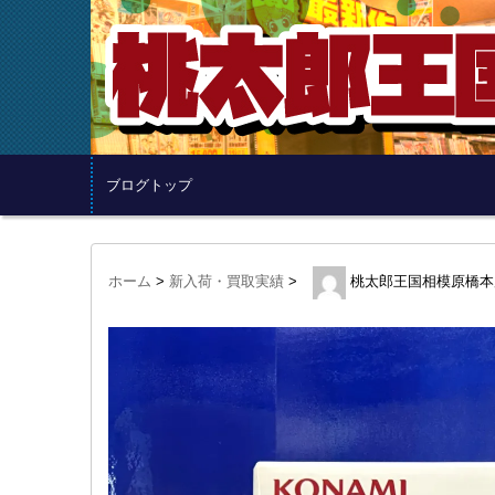
ブログトップ
ホーム
>
新入荷・買取実績
>
桃太郎王国相模原橋本