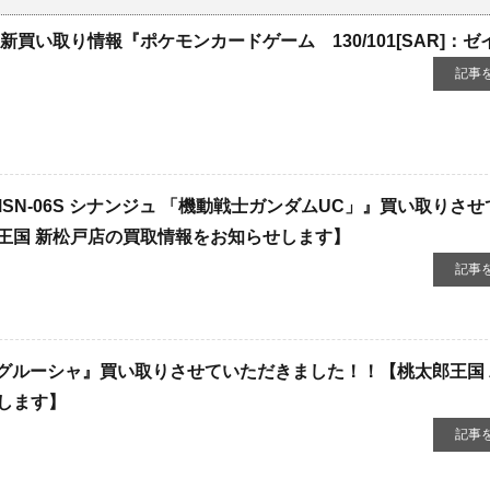
新買い取り情報『ポケモンカードゲーム 130/101[SAR]：ゼ
記事
G ​MSN-06S ​シナンジュ ​「機動戦士ガンダムUC」』買い取りさ
王国 新松戸店の買取情報をお知らせします】
記事
SR]：グルーシャ』買い取りさせていただきました！！【桃太郎王国
します】
記事