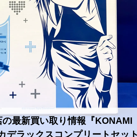
店の最新買い取り情報『KONAM
​マナカデラックスコンプリートセッ