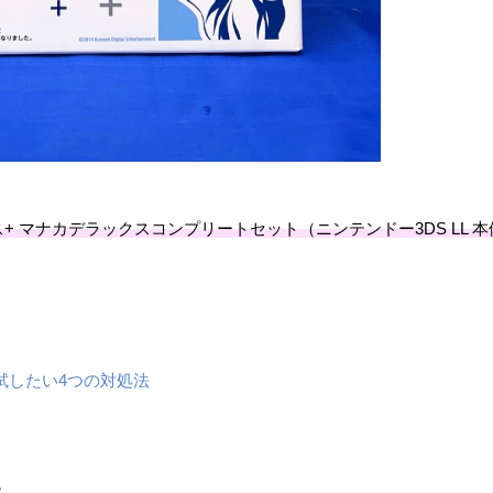
ラス+ ​マナカデラックスコンプリートセット（ニンテンドー3DS LL 
試したい4つの対処法
８