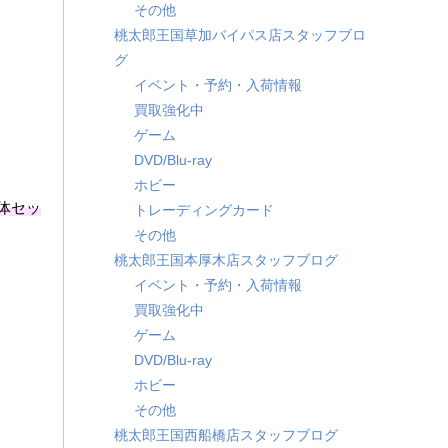
その他
桃太郎王国草加バイパス店スタッフブロ
グ
イベント・予約・入荷情報
買取強化中
ゲーム
DVD/Blu-ray
ホビー
本体セッ
トレーディングカード
その他
桃太郎王国本厚木店スタッフブログ
イベント・予約・入荷情報
買取強化中
ゲーム
DVD/Blu-ray
ホビー
その他
桃太郎王国西船橋店スタッフブログ