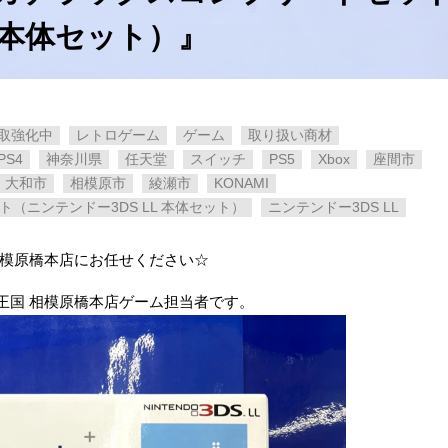
L 本体セット）』
取強化中
レトロゲーム
ゲーム
取り扱い商材
PS4
神奈川県
任天堂
スイッチ
PS5
Xbox
座間市
大和市
相模原市
綾瀬市
KONAMI
ト（ニンテンドー3DS LL 本体セット）
ニンテンドー3DS LL
相模原橋本店にお任せください☆
王国 相模原橋本店ゲーム担当者です。