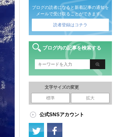
ブログの読者になると新着記事の通知を
メールで受け取ることができます。
読者登録はコチラ
ブログ内の記事を検索する
文字サイズの変更
標準
拡大
公式SNSアカウント