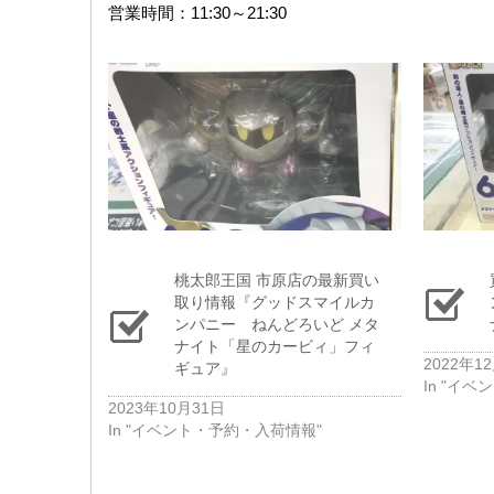
営業時間：11:30～21:30
桃太郎王国 市原店の最新買い
取り情報『グッドスマイルカ
ンパニー ねんどろいど メタ
ナイト「星のカービィ」フィ
2022年1
ギュア』
In "イ
2023年10月31日
In "イベント・予約・入荷情報"