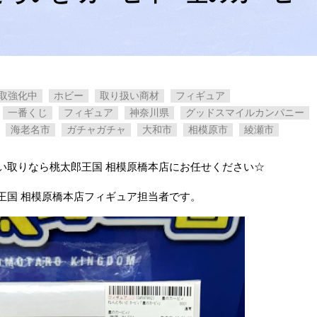
取強化中
ホビー
取り扱い商材
フィギュア
一番くじ
フィギュア
神奈川県
グッドスマイルカンパニー
海老名市
ガチャガチャ
大和市
相模原市
綾瀬市
い取りなら桃太郎王国 相模原橋本店にお任せください☆
王国 相模原橋本店フィギュア担当者です。