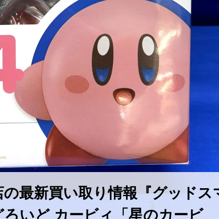
店の最新買い取り情報『グッドス
ろいど ​カービィ「星のカービ