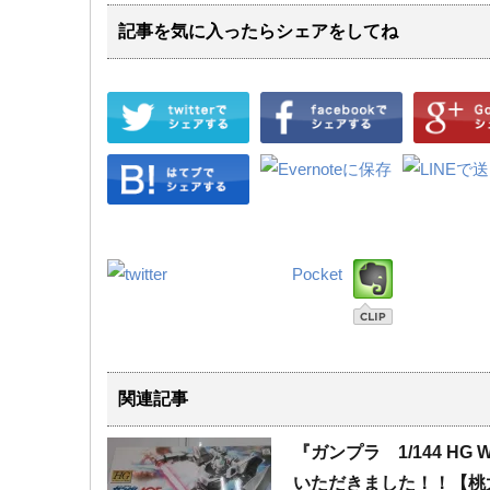
記事を気に入ったらシェアをしてね
Pocket
関連記事
『ガンプラ 1/144 ​H
いただきました！！【桃