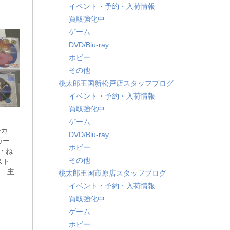
イベント・予約・入荷情報
買取強化中
ゲーム
DVD/Blu-ray
ホビー
その他
桃太郎王国新松戸店スタッフブログ
イベント・予約・入荷情報
買取強化中
ゲーム
ルカ
DVD/Blu-ray
カー
ホビー
）・ね
その他
スト
て 主
桃太郎王国市原店スタッフブログ
イベント・予約・入荷情報
買取強化中
ゲーム
ホビー