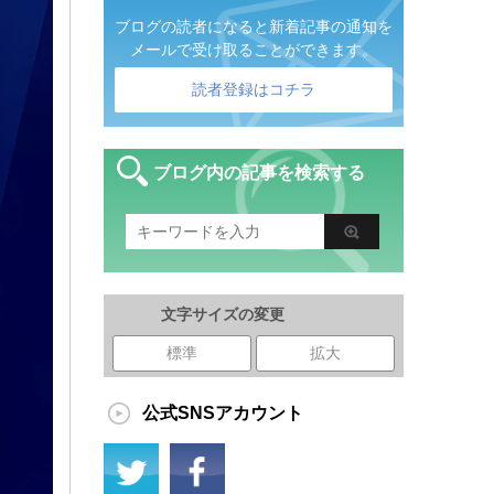
ブログの読者になると新着記事の通知を
メールで受け取ることができます。
読者登録はコチラ
ブログ内の記事を検索する
文字サイズの変更
標準
拡大
公式SNSアカウント