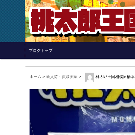
ブログトップ
ホーム
>
新入荷・買取実績
>
桃太郎王国相模原橋本