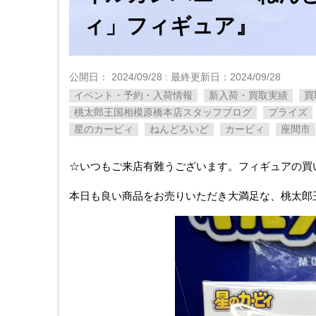
ィ」フィギュア』
公開日：
2024/09/28
: 最終更新日：2024/09/28
イベント・予約・入荷情報
新入荷・買取実績
買
桃太郎王国相模原橋本店スタッフブログ
プライズ
星のカービィ
ねんどろいど
カービィ
座間市
☆いつもご来店有難うございます。フィギュアの買
本日も良い商品をお売りいただき大満足な、桃太郎