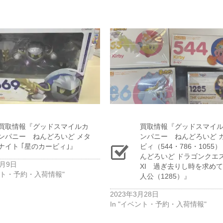
買取情報『グッドスマイルカ
買取情報『グッドスマイ
ンパニー ねんどろいど ​メタ
ンパニー ねんどろいど 
ナイト ​｢星のカービィ｣』
ビィ（544・786・1055
んどろいど ドラゴンクエ
2月9日
XI 過ぎ去りし時を求め
ベント・予約・入荷情報"
人公（1285）』
2023年3月28日
In "イベント・予約・入荷情報"