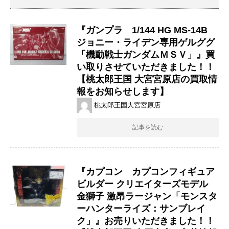
『ガンプラ 1/144 ​HG ​MS-14B ​
ジョニー・ライデン専用ゲルググ
「機動戦士ガンダムＭＳＶ」』買
い取りさせていただきました！！
【桃太郎王国 大宮宮原店の買取情
報をお知らせします】
桃太郎王国大宮宮原店
記事を読む
『カプコン カプコンフィギュア
ビルダー クリエイターズモデル
金獅子 激昂ラージャン「モンスタ
ーハンターライズ：サンブレイ
ク」』お売りいただきました！！