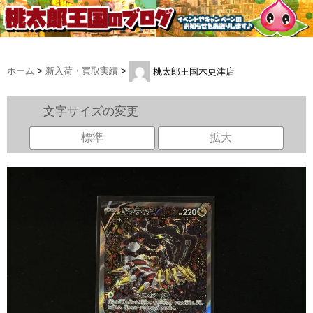
ホーム
>
新入荷・買取実績
>
桃太郎王国木更津店
文字サイズの変更
標準
拡大