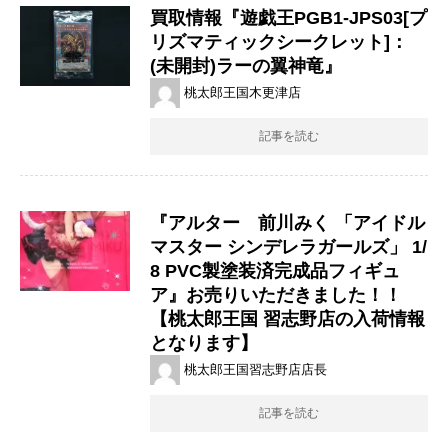
買取情報『遊戯王PGB1-JPS03[プ
リズマティックシークレット]：
(未開封)ラーの翼神竜』
桃太郎王国木更津店
記事を読む
『アルター 前川みく ​「アイドル
マスター ​シンデレラガールズ」 ​1/
8 ​PVC製塗装済完成品フィギュ
ア』お売りいただきました！！
【桃太郎王国 習志野店の入荷情報
となります】
桃太郎王国習志野店店長
記事を読む