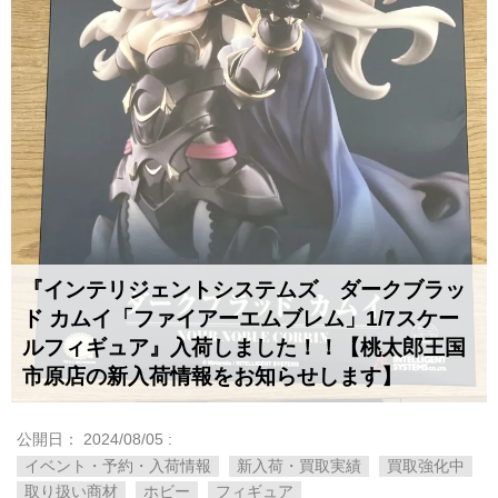
『インテリジェントシステムズ ダークブラッ
ド カムイ「ファイアーエムブレム」1/7スケー
ルフィギュア』入荷しました！！【桃太郎王国
市原店の新入荷情報をお知らせします】
公開日：
2024/08/05
:
イベント・予約・入荷情報
新入荷・買取実績
買取強化中
取り扱い商材
ホビー
フィギュア