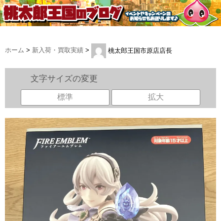
ホーム
>
新入荷・買取実績
>
桃太郎王国市原店店長
文字サイズの変更
標準
拡大