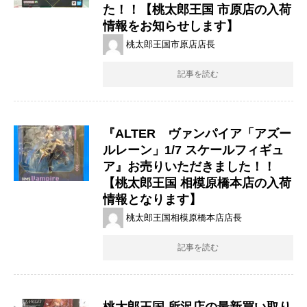
た！！【桃太郎王国 市原店の入荷
情報をお知らせします】
桃太郎王国市原店店長
記事を読む
『ALTER ヴァンパイア「アズー
ルレーン」1/7 スケールフィギュ
ア』お売りいただきました！！
【桃太郎王国 相模原橋本店の入荷
情報となります】
桃太郎王国相模原橋本店店長
記事を読む
桃太郎王国 所沢店の最新買い取り