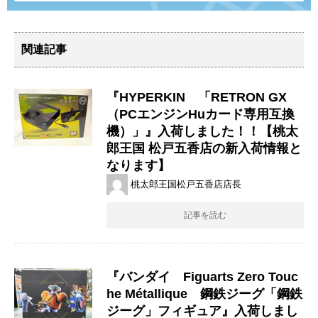
関連記事
『HYPERKIN 「RETRON GX
（PCエンジンHuカード専用互換
機）」』入荷しました！！【桃太
郎王国 松戸五香店の新入荷情報と
なります】
桃太郎王国松戸五香店店長
記事を読む
『バンダイ Figuarts Zero Touc
he Métallique 鋼鉄ジーグ「鋼鉄
ジーグ」フィギュア』入荷しまし