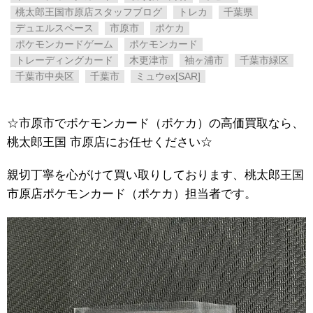
桃太郎王国市原店スタッフブログ
トレカ
千葉県
デュエルスペース
市原市
ポケカ
ポケモンカードゲーム
ポケモンカード
トレーディングカード
木更津市
袖ヶ浦市
千葉市緑区
千葉市中央区
千葉市
ミュウex[SAR]
☆市原市でポケモンカード（ポケカ）の高価買取なら、
桃太郎王国 市原店にお任せください☆
親切丁寧を心がけて買い取りしております、桃太郎王国
市原店ポケモンカード（ポケカ）担当者です。