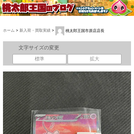
ホーム
>
新入荷・買取実績
>
桃太郎王国市原店店長
文字サイズの変更
標準
拡大