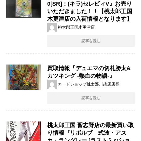
0[SR]：(キラ)セレビィV』お売り
いただきました！！【桃太郎王国
木更津店の入荷情報となります】
桃太郎王国木更津店
記事を読む
買取情報『デュエマの切札勝太&
カツキング ​-熱血の物語-』
カードショップ桃太郎川越店店長
記事を読む
桃太郎王国 習志野店の最新買い取
り情報『リボルブ 式波・アス
カ・ラングレー ​[ラストミッショ