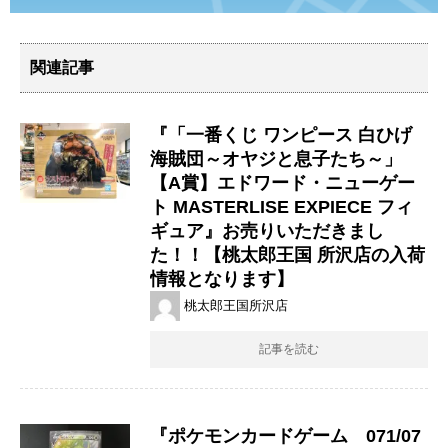
関連記事
『「一番くじ ワンピース 白ひげ
海賊団～オヤジと息子たち～」
【A賞】エドワード・ニューゲー
ト MASTERLISE EXPIECE フィ
ギュア』お売りいただきまし
た！！【桃太郎王国 所沢店の入荷
情報となります】
桃太郎王国所沢店
記事を読む
『ポケモンカードゲーム 071/07