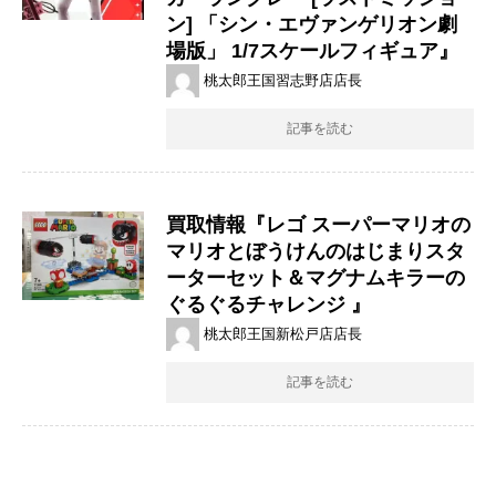
ン] ​「シン・エヴァンゲリオン劇
場版」 ​1/7スケールフィギュア』
桃太郎王国習志野店店長
記事を読む
買取情報『レゴ ​スーパーマリオの
マリオとぼうけんのはじまりスタ
ーターセット＆マグナムキラーの
ぐるぐるチャレンジ ​』
桃太郎王国新松戸店店長
記事を読む