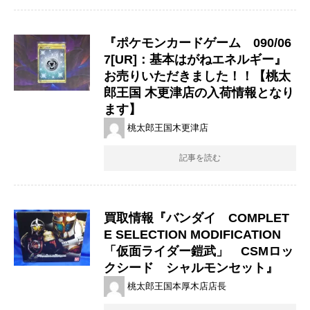
『ポケモンカードゲーム 090/06
7[UR]：基本はがねエネルギー』
お売りいただきました！！【桃太
郎王国 木更津店の入荷情報となり
ます】
桃太郎王国木更津店
記事を読む
買取情報『バンダイ COMPLET
E SELECTION MODIFICATION
「仮面ライダー鎧武」 CSMロッ
クシード シャルモンセット』
桃太郎王国本厚木店店長