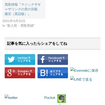
買取情報『マジックザギ
ャザリングの雲の宮殿、
朧宮（英語版）』
2021年3月31日
In "新入荷・買取実績"
記事を気に入ったらシェアをしてね
Pocket