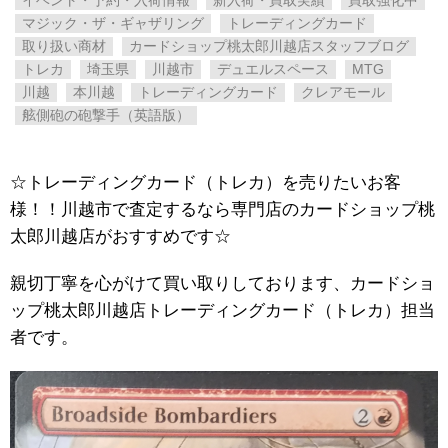
イベント・予約・入荷情報
新入荷・買取実績
買取強化中
マジック・ザ・ギャザリング
トレーディングカード
取り扱い商材
カードショップ桃太郎川越店スタッフブログ
トレカ
埼玉県
川越市
デュエルスペース
MTG
川越
本川越
トレーディングカード
クレアモール
舷側砲の砲撃手（英語版）
☆トレーディングカード（トレカ）を売りたいお客
様！！川越市で査定するなら専門店のカードショップ桃
太郎川越店がおすすめです☆
親切丁寧を心がけて買い取りしております、カードショ
ップ桃太郎川越店トレーディングカード（トレカ）担当
者です。