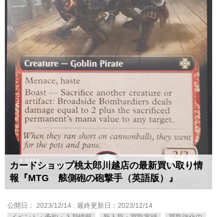
カードショップ桃太郎川越店の最新買い取り情
報『MTG 舷側砲の砲撃手（英語版）』
公開日：
2023/12/14
: 最終更新日：2023/12/14