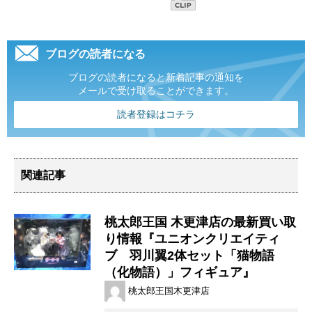
ブログの読者になる
ブログの読者になると新着記事の通知を
メールで受け取ることができます。
読者登録はコチラ
関連記事
桃太郎王国 木更津店の最新買い取
り情報『ユニオンクリエイティ
ブ 羽川翼2体セット「猫物語
（化物語）」フィギュア』
桃太郎王国木更津店