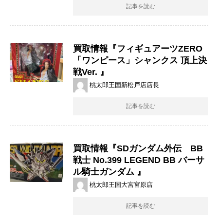
記事を読む
買取情報『フィギュアーツZERO
「ワンピース」シャンクス ​頂上決
戦Ver. ​』
桃太郎王国新松戸店店長
記事を読む
買取情報『SDガンダム外伝 BB
戦士 ​No.399 ​LEGEND ​BB ​バーサ
ル騎士ガンダム ​』
桃太郎王国大宮宮原店
記事を読む