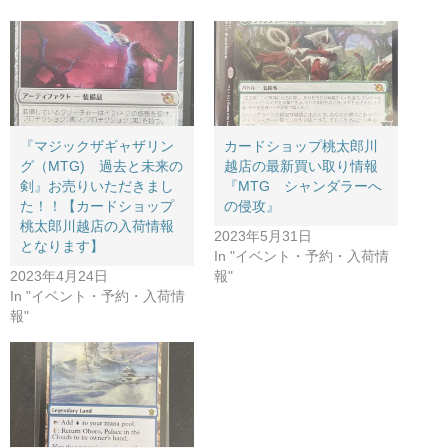
『マジックザギャザリン
カードショップ桃太郎川
グ（MTG) 過去と未来の
越店の最新買い取り情報
剣』お売りいただきまし
『MTG シャンダラーへ
た！！【カードショップ
の侵攻』
桃太郎川越店の入荷情報
2023年5月31日
となります】
In "イベント・予約・入荷情
2023年4月24日
報"
In "イベント・予約・入荷情
報"