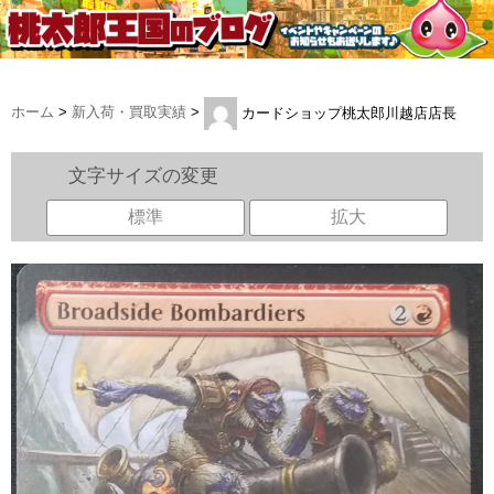
ホーム
>
新入荷・買取実績
>
カードショップ桃太郎川越店店長
文字サイズの変更
標準
拡大