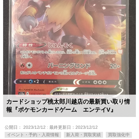
カードショップ桃太郎川越店の最新買い取り情
報『ポケモンカードゲーム エンテイV』
公開日：
2023/12/12
: 最終更新日：2023/12/12
イベント・予約・入荷情報
新入荷・買取実績
買取強化中