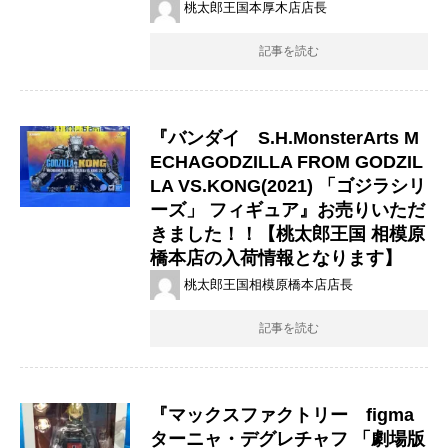
桃太郎王国本厚木店店長
記事を読む
『バンダイ S.H.MonsterArts M
ECHAGODZILLA ​FROM ​GODZIL
LA ​VS.KONG(2021) 「ゴジラシリ
ーズ」 フィギュア』お売りいただ
きました！！【桃太郎王国 相模原
橋本店の入荷情報となります】
桃太郎王国相模原橋本店店長
記事を読む
『マックスファクトリー figma ​
ターニャ・デグレチャフ ​「劇場版