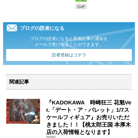
ブログの読者になる
ブログの読者になると新着記事の通知を
メールで受け取ることができます。
読者登録はコチラ
関連記事
『KADOKAWA 時崎狂三 花魁Ve
r.「デート・ア・バレット」1/7ス
ケールフィギュア』お売りいただ
きました！！【桃太郎王国 本厚木
店の入荷情報となります】