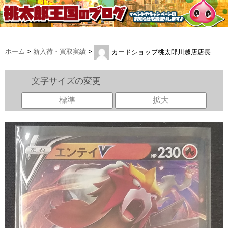
ホーム
>
新入荷・買取実績
>
カードショップ桃太郎川越店店長
文字サイズの変更
標準
拡大