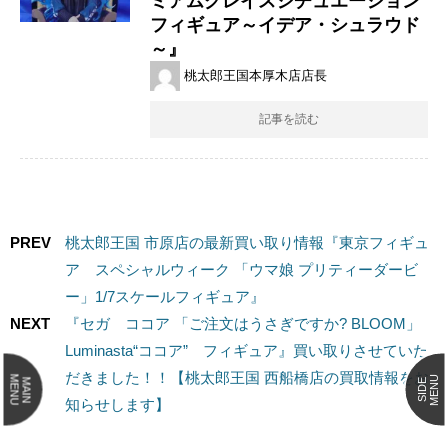
ミアムグレイスシチュエーション
フィギュア～イデア・シュラウド
～』
桃太郎王国本厚木店店長
記事を読む
PREV
桃太郎王国 市原店の最新買い取り情報『東京フィギュ
ア スペシャルウィーク 「ウマ娘 プリティーダービ
ー」1/7スケールフィギュア』
NEXT
『セガ ココア ​「ご注文はうさぎですか? ​BLOOM」 ​
Luminasta“ココア” フィギュア』買い取りさせていた
だきました！！【桃太郎王国 西船橋店の買取情報をお
MENU
MENU
MAIN
SIDE
知らせします】