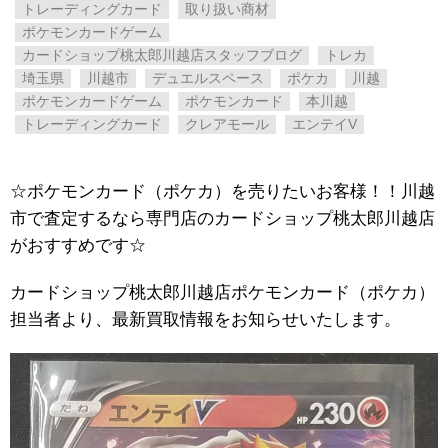
トレーディングカード
取り扱い商材
ポケモンカードゲーム
カードショップ桃太郎川越店スタッフブログ
トレカ
埼玉県
川越市
デュエルスペース
ポケカ
川越
ポケモンカードゲーム
ポケモンカード
本川越
トレーディングカード
クレアモール
エンテイV
☆ポケモンカード（ポケカ）を売りたいお客様！！川越
市で査定するなら専門店のカードショップ桃太郎川越店
がおすすめです☆
カードショップ桃太郎川越店ポケモンカード（ポケカ）
担当者より、最新買取情報をお知らせいたします。