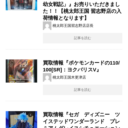
​幼女戦記」』お売りいただきまし
た！！【桃太郎王国 習志野店の入
荷情報となります】
桃太郎王国習志野店店長
記事を読む
買取情報『ポケモンカードの110/
100[SR]：ヨクバリスV』
桃太郎王国木更津店
記事を読む
買取情報『セガ ディズニー ツ
イステッドワンダーランド プレ