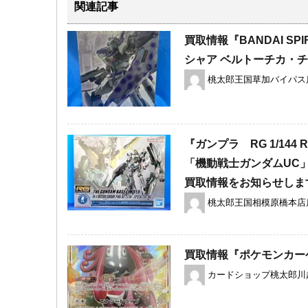
関連記事
買取情報『BANDAI ​SP
シャア ベルトーチカ・
桃太郎王国草加バイパス
『ガンプラ RG ​1/144
「機動戦士ガンダムUC
買取情報をお知らせしま
桃太郎王国相模原橋本店
買取情報『ポケモンカー
カードショップ桃太郎川