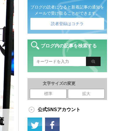
ブログの読者になると新着記事の通知を
メールで受け取ることができます。
読者登録はコチラ
ブログ内の記事を検索する
文字サイズの変更
標準
拡大
公式SNSアカウント
魔