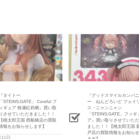
『タイトー
『グッドスマイルカンパ
「STEINS;GATE」 ​Coreful ​フ
ー ねんどろいど ​フェイ
ィギュア ​牧瀬紅莉栖』買い取
ス・ニャンニャン ​
りさせていただきました！！
「STEINS;GATE」フィギ
【桃太郎王国 西船橋店の買取
ア』買い取りさせていた
情報をお知らせします】
ました！！【桃太郎王国 
戸店の買取情報をお知ら
月11日
ます】