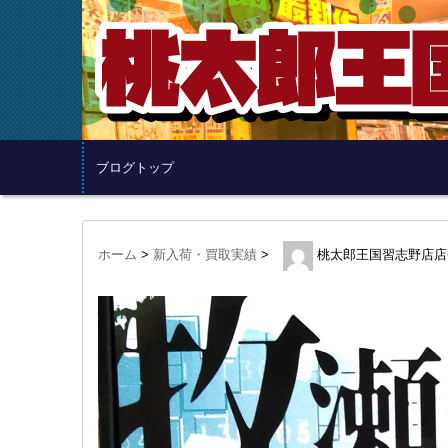
ブログトップ
ホーム
>
新入荷・買取実績
>
桃太郎王国習志野店店