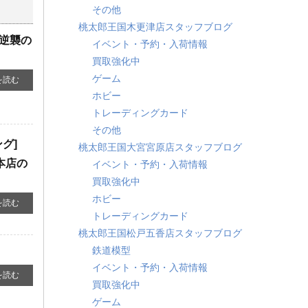
その他
桃太郎王国木更津店スタッフブログ
 逆襲の
イベント・予約・入荷情報
買取強化中
ゲーム
を読む
ホビー
トレーディングカード
その他
ング]
桃太郎王国大宮宮原店スタッフブログ
本店の
イベント・予約・入荷情報
買取強化中
ホビー
を読む
トレーディングカード
桃太郎王国松戸五香店スタッフブログ
鉄道模型
イベント・予約・入荷情報
を読む
買取強化中
ゲーム