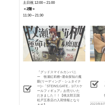
土日祝 12:00～21:00
＜2階＞
11:30～21:30
『グッドスマイルカンパニ
ー 牧瀬紅莉栖~運命探知の魔
眼(リーディング・シュタイナ
ー)~「STEINS;GATE」1/7スケ
ールフィギュア』お売りいた
だきました！！【桃太郎王国
松戸五香店の入荷情報となり
2023年8
ます】