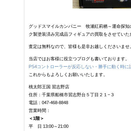
グッドスマイルカンパニー 牧瀬紅莉栖～運命探知の魔眼(リ
ク製塗装済み完成品フィギュアの買取をさせていた
査定は無料なので、皆様も是非お越しくださいませ
当店ではお客様に役立つブログも書いております。
PS4コントローラーが反応しない・勝手に動く時に
これからもよろしくお願いいたします。
桃太郎王国 習志野店
住所：千葉県船橋市習志野台５丁目２１−３
電話：047-468-8848
営業時間：
＜1階＞
平 日 13:00～21:00