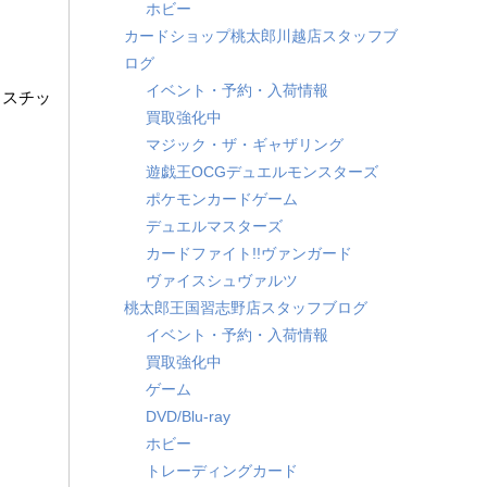
ホビー
カードショップ桃太郎川越店スタッフブ
ログ
イベント・予約・入荷情報
ラスチッ
買取強化中
マジック・ザ・ギャザリング
遊戯王OCGデュエルモンスターズ
ポケモンカードゲーム
デュエルマスターズ
カードファイト!!ヴァンガード
ヴァイスシュヴァルツ
桃太郎王国習志野店スタッフブログ
イベント・予約・入荷情報
買取強化中
ゲーム
DVD/Blu-ray
ホビー
トレーディングカード