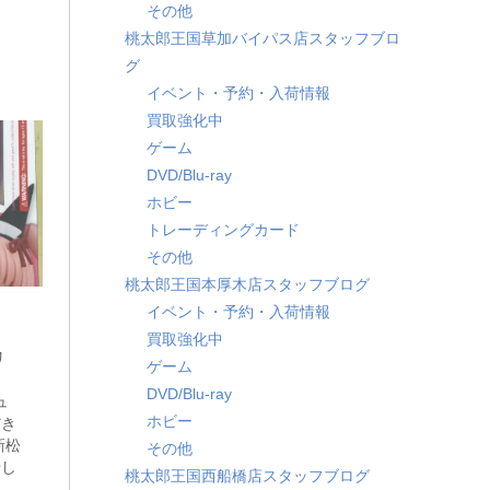
その他
桃太郎王国草加バイパス店スタッフブロ
グ
イベント・予約・入荷情報
買取強化中
ゲーム
DVD/Blu-ray
ホビー
トレーディングカード
その他
桃太郎王国本厚木店スタッフブログ
イベント・予約・入荷情報
ニ
買取強化中
リ
ゲーム
DVD/Blu-ray
ュ
ホビー
だき
新松
その他
せし
桃太郎王国西船橋店スタッフブログ