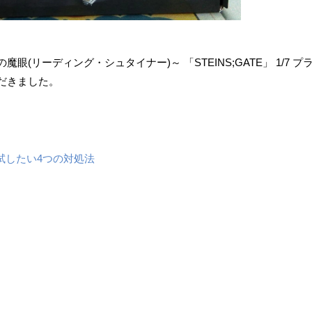
ーディング・シュタイナー)～ ​「STEINS;GATE」 ​1/7 ​プ
だきました。
。
試したい4つの対処法