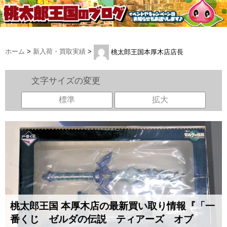
ホーム
>
新入荷・買取実績
>
桃太郎王国本厚木店店長
文字サイズの変更
標準
拡大
桃太郎王国 本厚木店の最新買い取り情報『「一
番くじ ゼルダの伝説 ティアーズ オブ