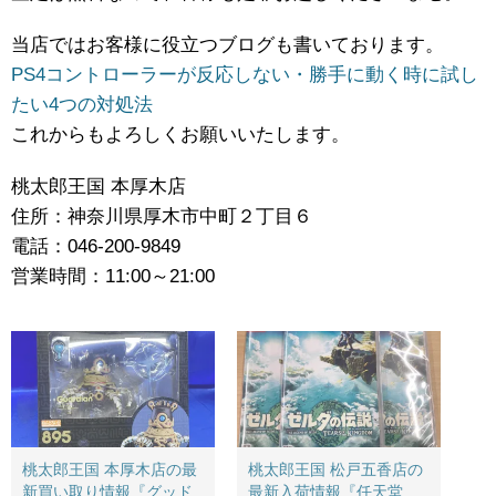
当店ではお客様に役立つブログも書いております。
PS4コントローラーが反応しない・勝手に動く時に試し
たい4つの対処法
これからもよろしくお願いいたします。
桃太郎王国 本厚木店
住所：神奈川県厚木市中町２丁目６
電話：046-200-9849
営業時間：11:00～21:00
桃太郎王国 本厚木店の最
桃太郎王国 松戸五香店の
新買い取り情報『グッド
最新入荷情報『任天堂