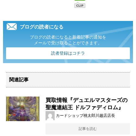
ブログの読者になる
ブログの読者になると新着記事の通知を
メールで受け取ることができます。
読者登録はコチラ
関連記事
買取情報『デュエルマスターズの
聖魔連結王 ​ドルファディロム』
カードショップ桃太郎川越店店長
記事を読む