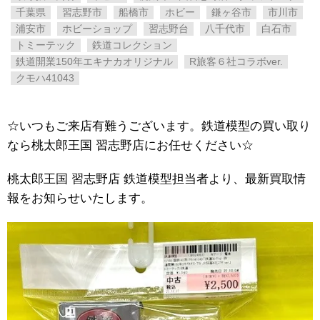
千葉県
習志野市
船橋市
ホビー
鎌ヶ谷市
市川市
浦安市
ホビーショップ
習志野台
八千代市
白石市
トミーテック
鉄道コレクション
鉄道開業150年エキナカオリジナル
R旅客６社コラボver.
クモハ41043
☆いつもご来店有難うございます。鉄道模型の買い取り
なら桃太郎王国 習志野店にお任せください☆
桃太郎王国 習志野店 鉄道模型担当者より、最新買取情
報をお知らせいたします。