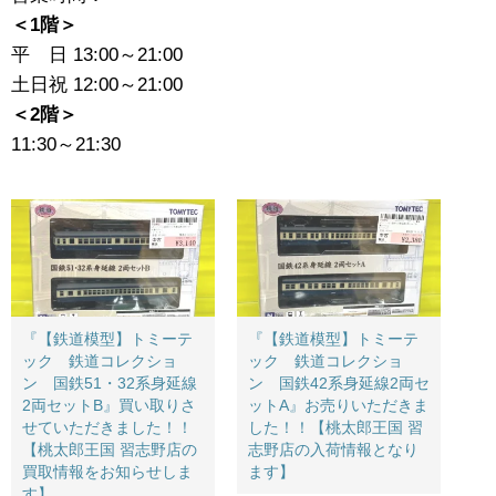
＜1階＞
平 日 13:00～21:00
土日祝 12:00～21:00
＜2階＞
11:30～21:30
『【鉄道模型】トミーテ
『【鉄道模型】トミーテ
ック 鉄道コレクショ
ック 鉄道コレクショ
ン 国鉄51・32系身延線
ン 国鉄42系身延線2両セ
2両セットB』買い取りさ
ットA』お売りいただきま
せていただきました！！
した！！【桃太郎王国 習
【桃太郎王国 習志野店の
志野店の入荷情報となり
買取情報をお知らせしま
ます】
す】