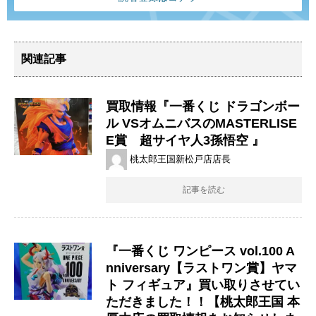
関連記事
買取情報『一番くじ ​ドラゴンボー
ル ​VSオムニバスの​MASTERLISE ​
E賞 超サイヤ人3孫悟空 』
桃太郎王国新松戸店店長
記事を読む
『一番くじ ​ワンピース ​vol.100 ​A
nniversary【ラストワン賞】ヤマ
ト ​フィギュア』買い取りさせてい
ただきました！！【桃太郎王国 本