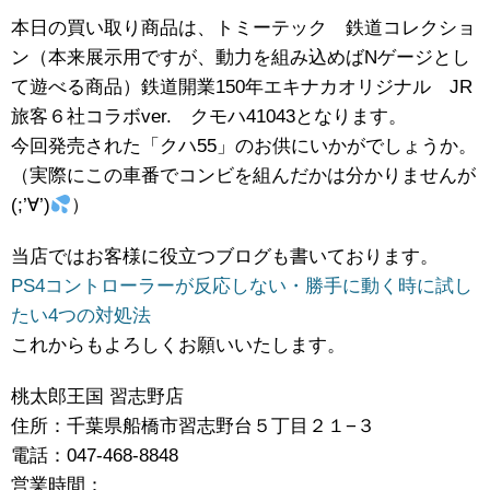
本日の買い取り商品は、トミーテック 鉄道コレクショ
ン（本来展示用ですが、動力を組み込めばNゲージとし
て遊べる商品）鉄道開業150年エキナカオリジナル JR
旅客６社コラボver. クモハ41043となります。
今回発売された「クハ55」のお供にいかがでしょうか。
（実際にこの車番でコンビを組んだかは分かりませんが
(;’∀’)
）
当店ではお客様に役立つブログも書いております。
PS4コントローラーが反応しない・勝手に動く時に試し
たい4つの対処法
これからもよろしくお願いいたします。
桃太郎王国 習志野店
住所：千葉県船橋市習志野台５丁目２１−３
電話：047-468-8848
営業時間：