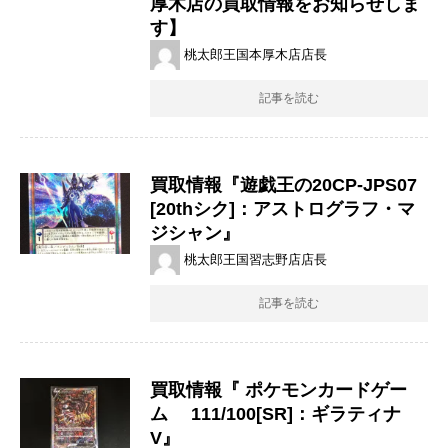
厚木店の買取情報をお知らせしま
す】
桃太郎王国本厚木店店長
記事を読む
買取情報『遊戯王の20CP-JPS07
[20thシク]：アストログラフ・マ
ジシャン』
桃太郎王国習志野店店長
記事を読む
買取情報『 ポケモンカードゲー
ム 111/100[SR]：ギラティナ
V』