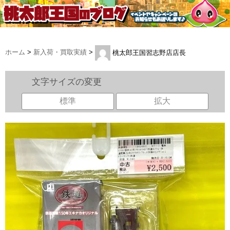
ホーム
>
新入荷・買取実績
>
桃太郎王国習志野店店長
文字サイズの変更
標準
拡大