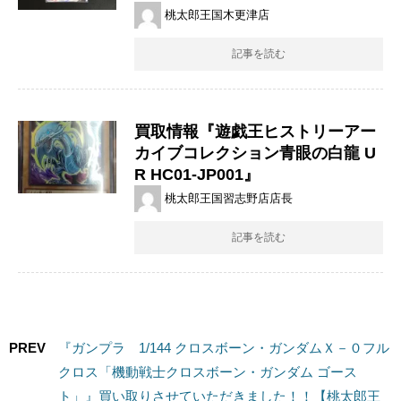
桃太郎王国木更津店
記事を読む
買取情報『遊戯王ヒストリーアー
カイブコレクション青眼の白龍 ​U
R ​HC01-JP001』
桃太郎王国習志野店店長
記事を読む
PREV
『ガンプラ 1/144 クロスボーン・ガンダムＸ－０フル
クロス「機動戦士クロスボーン・ガンダム ゴース
ト」』買い取りさせていただきました！！【桃太郎王