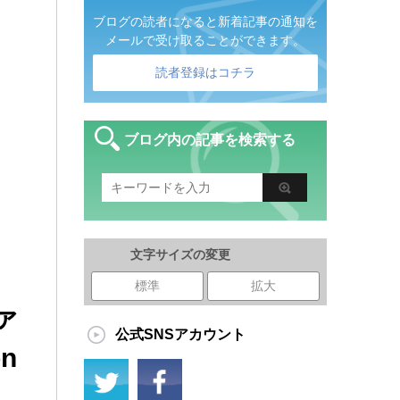
ブログの読者になると新着記事の通知を
メールで受け取ることができます。
読者登録はコチラ
ブログ内の記事を検索する
文字サイズの変更
標準
拡大
ァ
公式SNSアカウント
 ​