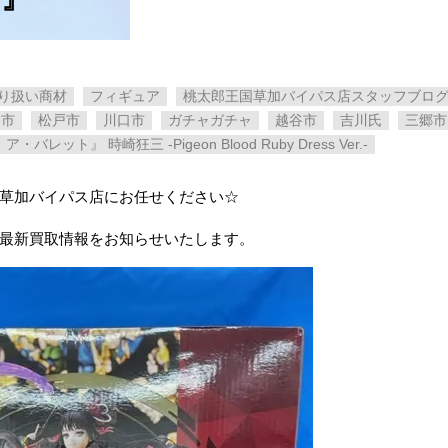
り扱い商材
フィギュア
桃太郎王国草加バイパス店スタッフブロ
加市
松戸市
川口市
ガチャガチャ
越谷市
吉川氏
三郷市
レット』 ​時崎狂三 ​-Pigeon ​Blood ​Ruby ​Dress ​Ver.-
 草加バイパス店にお任せください☆
、最新買取情報をお知らせいたします。