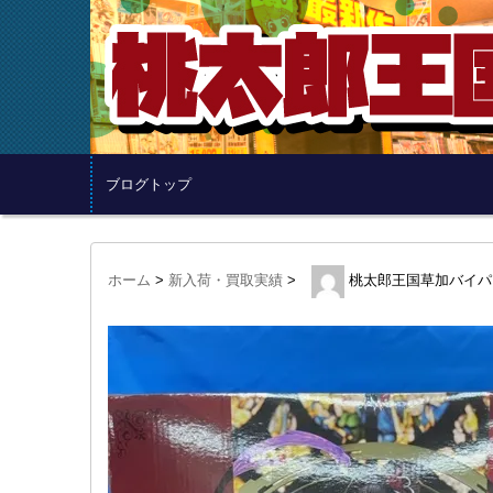
ブログトップ
ホーム
>
新入荷・買取実績
>
桃太郎王国草加バイパ