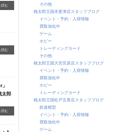
その他
を読む
桃太郎王国木更津店スタッフブログ
イベント・予約・入荷情報
買取強化中
ゲーム
ホビー
トレーディングカード
を読む
その他
桃太郎王国大宮宮原店スタッフブログ
イベント・予約・入荷情報
買取強化中
ホビー
」 ​
トレーディングカード
桃太郎
桃太郎王国松戸五香店スタッフブログ
鉄道模型
を読む
イベント・予約・入荷情報
買取強化中
ゲーム