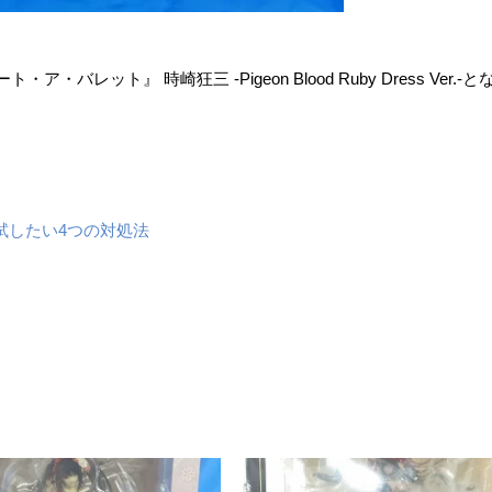
 ​時崎狂三 ​-Pigeon ​Blood ​Ruby ​Dress ​Ver.-
試したい4つの対処法