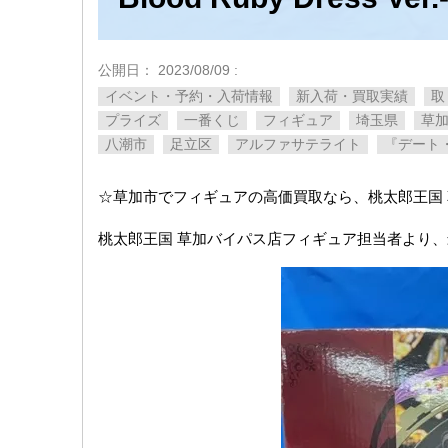
公開日：
2023/08/09
:
イベント・予約・入荷情報
新入荷・買取実績
取
プライズ
一番くじ
フィギュア
埼玉県
草
八潮市
足立区
アルファサテライト
『デート・ア・バ
☆草加市でフィギュアの高価買取なら、桃太郎王国
桃太郎王国 草加バイパス店フィギュア担当者より