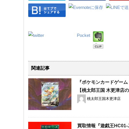
Pocket
関連記事
『ポケモンカードゲーム 
【桃太郎王国 木更津店
桃太郎王国木更津店
買取情報『遊戯王HC01