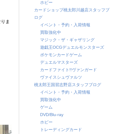
ホビー
カードショップ桃太郎川越店スタッフブ
ログ
となりま
イベント・予約・入荷情報
買取強化中
マジック・ザ・ギャザリング
遊戯王OCGデュエルモンスターズ
ポケモンカードゲーム
デュエルマスターズ
カードファイト!!ヴァンガード
ヴァイスシュヴァルツ
桃太郎王国習志野店スタッフブログ
イベント・予約・入荷情報
買取強化中
ゲーム
DVD/Blu-ray
ホビー
トレーディングカード