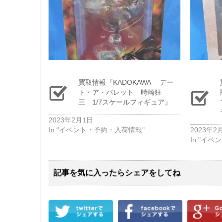
買取情報『KADOKAWA デー
ト・ア・バレット 時崎狂
三 1/7スケールフィギュア』
2023年2月1日
In "イベント・予約・入荷情報"
2023年2
In "イ
記事を気に入ったらシェアをしてね