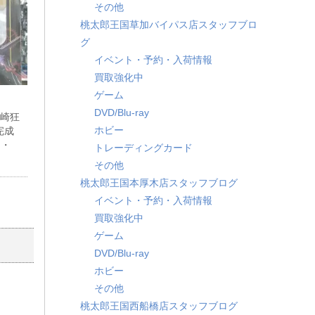
その他
桃太郎王国草加バイパス店スタッフブロ
グ
イベント・予約・入荷情報
買取強化中
ゲーム
DVD/Blu-ray
時崎狂
ホビー
7完成
ア・
トレーディングカード
その他
桃太郎王国本厚木店スタッフブログ
イベント・予約・入荷情報
買取強化中
ゲーム
DVD/Blu-ray
ホビー
その他
桃太郎王国西船橋店スタッフブログ