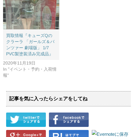
買取情報『キューズQの
クラーラ ​「ガールズ＆パ
ンツァー ​劇場版」 ​1/7 ​
PVC製塗装済み完成品』
2020年11月19日
In "イベント・予約・入荷情
報"
記事を気に入ったらシェアをしてね