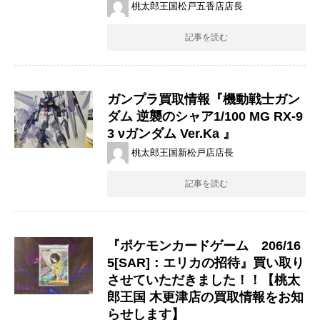
桃太郎王国松戸五香店店長
記事を読む
ガンプラ買取情報『機動戦士ガン
ダム ​逆襲のシャア1/100 ​MG ​RX-9
3 ​νガンダム ​Ver.Ka 』
桃太郎王国新松戸店店長
記事を読む
『ポケモンカードゲーム 206/16
5[SAR]：エリカの招待』買い取り
させていただきました！！【桃太
郎王国 木更津店の買取情報をお知
らせします】