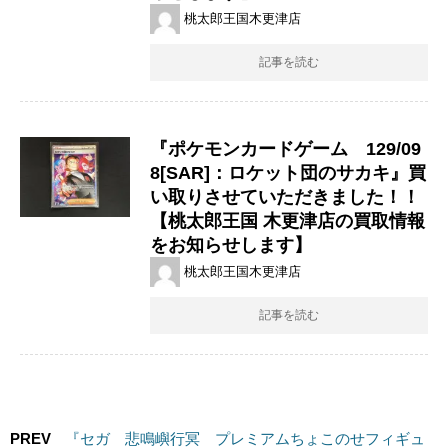
桃太郎王国木更津店
記事を読む
『ポケモンカードゲーム 129/09
8[SAR]：ロケット団のサカキ』買
い取りさせていただきました！！
【桃太郎王国 木更津店の買取情報
をお知らせします】
桃太郎王国木更津店
記事を読む
PREV
『セガ 悲鳴嶼行冥 プレミアムちょこのせフィギュ