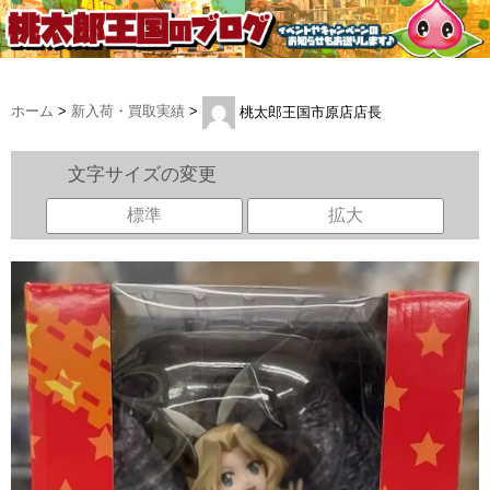
ホーム
>
新入荷・買取実績
>
桃太郎王国市原店店長
文字サイズの変更
標準
拡大