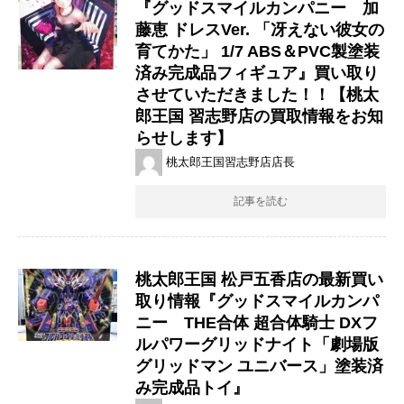
『グッドスマイルカンパニー 加
藤恵 ​ドレスVer. ​「冴えない彼女の
育てかた」 ​1/7 ​ABS＆PVC製塗装
済み完成品フィギュア』買い取り
させていただきました！！【桃太
郎王国 習志野店の買取情報をお知
らせします】
桃太郎王国習志野店店長
記事を読む
桃太郎王国 松戸五香店の最新買い
取り情報『グッドスマイルカンパ
ニー THE合体 超合体騎士 DXフ
ルパワーグリッドナイト「劇場版
グリッドマン ユニバース」塗装済
み完成品トイ』