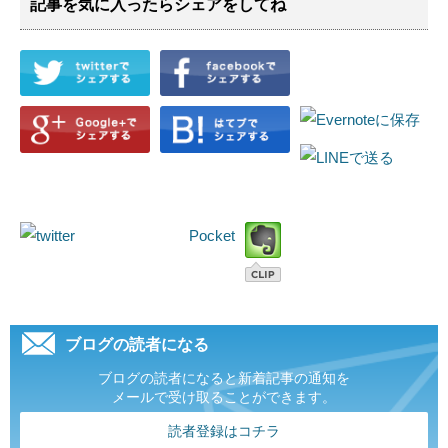
記事を気に入ったらシェアをしてね
Pocket
ブログの読者になる
ブログの読者になると新着記事の通知を
メールで受け取ることができます。
読者登録はコチラ