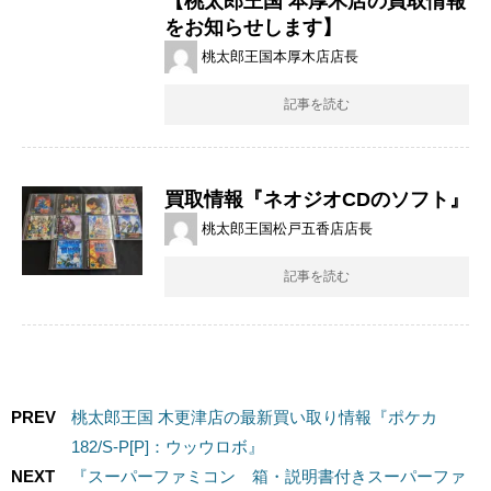
【桃太郎王国 本厚木店の買取情報
をお知らせします】
桃太郎王国本厚木店店長
記事を読む
買取情報『ネオジオCDのソフト』
桃太郎王国松戸五香店店長
記事を読む
PREV
桃太郎王国 木更津店の最新買い取り情報『ポケカ
182/S-P[P]：ウッウロボ』
NEXT
『スーパーファミコン 箱・説明書付きスーパーファ