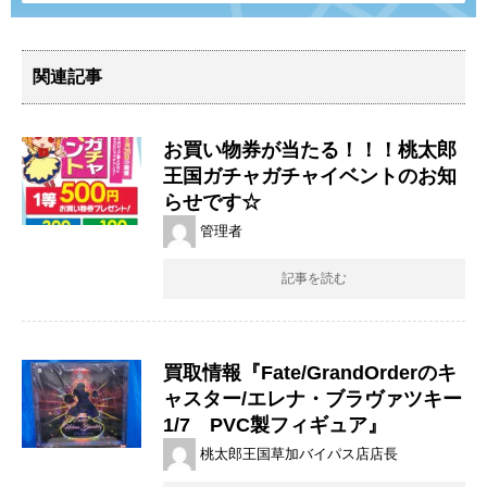
関連記事
お買い物券が当たる！！！桃太郎
王国ガチャガチャイベントのお知
らせです☆
管理者
記事を読む
買取情報『Fate/GrandOrderのキ
ャスター/エレナ・ブラヴァツキー
​1/7 PVC製フィギュア』
桃太郎王国草加バイパス店店長