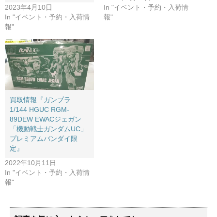
2023年4月10日
In "イベント・予約・入荷情
In "イベント・予約・入荷情
報"
報"
買取情報『ガンプラ
1/144 ​HGUC ​RGM-
89DEW ​EWACジェガン ​
「機動戦士ガンダムUC」 ​
プレミアムバンダイ限
定』
2022年10月11日
In "イベント・予約・入荷情
報"