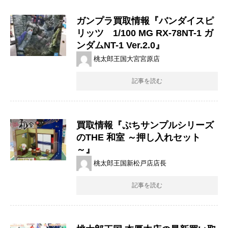
ガンプラ買取情報『バンダイスピ
リッツ 1/100 ​MG ​RX-78NT-1 ​ガ
ンダムNT-1 ​Ver.2.0』
桃太郎王国大宮宮原店
記事を読む
買取情報『ぷちサンプルシリーズ
のTHE ​和室 ​～押し入れセット
～』
桃太郎王国新松戸店店長
記事を読む