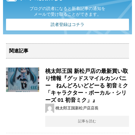
ブログの読者になると新着記事の通知を
メールで受け取ることができます。
読者登録はコチラ
関連記事
桃太郎王国 新松戸店の最新買い取
り情報『グッドスマイルカンパニ
ー ねんどろいどどーる ​初音ミク
​「キャラクター・ボーカル・シリ
ーズ ​01 ​初音ミク」』
桃太郎王国新松戸店店長
記事を読む