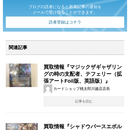
ブログの読者になると新着記事の通知を
メールで受け取ることができます。
読者登録はコチラ
関連記事
買取情報『マジックザギャザリン
グの時の支配者、テフェリー（拡
張アートFoil版、英語版）』
カードショップ桃太郎川越店店長
記事を読む
買取情報『シャドウバースエボル