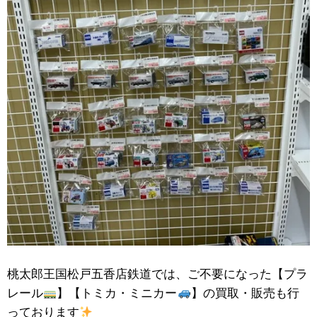
桃太郎王国松戸五香店鉄道では、ご不要になった【プラ
レール
】【トミカ・ミニカー
】の買取・販売も行
っております