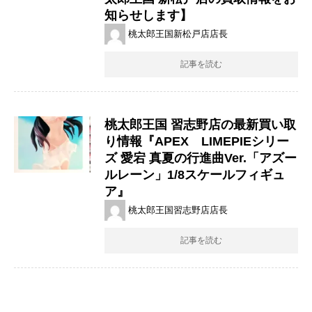
知らせします】
桃太郎王国新松戸店店長
記事を読む
桃太郎王国 習志野店の最新買い取
り情報『APEX LIMEPIEシリー
ズ 愛宕 真夏の行進曲Ver.「アズー
ルレーン」1/8スケールフィギュ
ア』
桃太郎王国習志野店店長
記事を読む