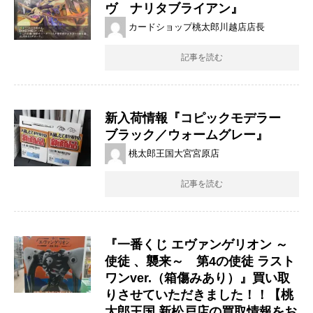
ヴ ナリタブライアン』
カードショップ桃太郎川越店店長
記事を読む
新入荷情報『コピックモデラー
ブラック／ウォームグレー』
桃太郎王国大宮宮原店
記事を読む
『一番くじ ​エヴァンゲリオン ​～
使徒 ​、襲来～ 第4の使徒 ​ラスト
ワンver.（箱傷みあり）』買い取
りさせていただきました！！【桃
太郎王国 新松戸店の買取情報をお