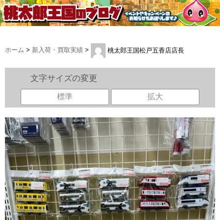
ホーム
>
新入荷・買取実績
>
桃太郎王国松戸五香店店長
文字サイズの変更
標準
拡大