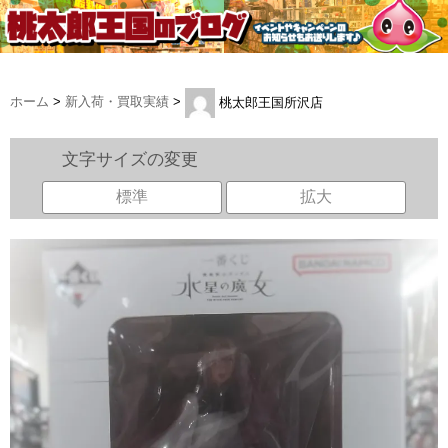
ホーム
>
新入荷・買取実績
>
桃太郎王国所沢店
文字サイズの変更
標準
拡大