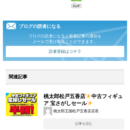
ブログの読者になる
ブログの読者になると新着記事の通知を
メールで受け取ることができます。
読者登録はコチラ
関連記事
桃太郎松戸五香店
中古フィギュ
ア 宝さがしセール
桃太郎王国松戸五香店店長
記事を読む