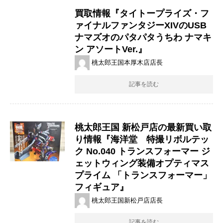
買取情報『タイトープライズ・フ
ァイナルファンタジーXIVのUSB
ナマズオのパタパタうちわ ​ナマキ
ン ​アソートVer.』
桃太郎王国本厚木店店長
記事を読む
桃太郎王国 新松戸店の最新買い取
り情報『海洋堂 特撮リボルテッ
ク No.040 トランスフォーマー ジ
ェットウィング装備オプティマス
プライム ​「トランスフォーマー」
フィギュア』
桃太郎王国新松戸店店長
記事を読む