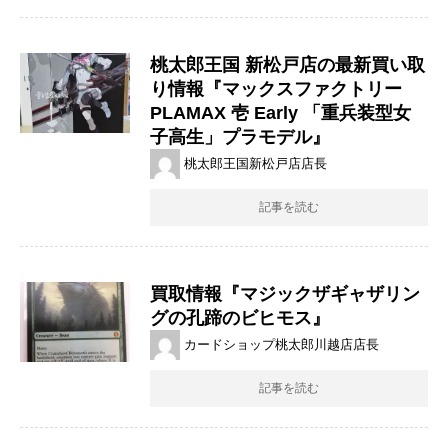
桃太郎王国 新松戸店の最新買い取
り情報『マックスファクトリー
PLAMAX ​壱 ​Early ​「重兵装型女
子高生」プラモデル』
桃太郎王国新松戸店店長
記事を読む
買取情報『マジックザギャザリン
グの孔蹄のビヒモス』
カードショップ桃太郎川越店店長
記事を読む