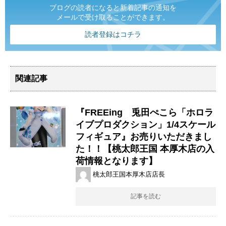
ブログの読者になると新着記事の通知を
メールで受け取ることができます。
読者登録はコチラ
関連記事
『FREEing 兎田ぺこら「ホロラ
イブプロダクション」1/4スケール
フィギュア』お売りいただきまし
た！！【桃太郎王国 本厚木店の入
荷情報となります】
桃太郎王国本厚木店店長
記事を読む