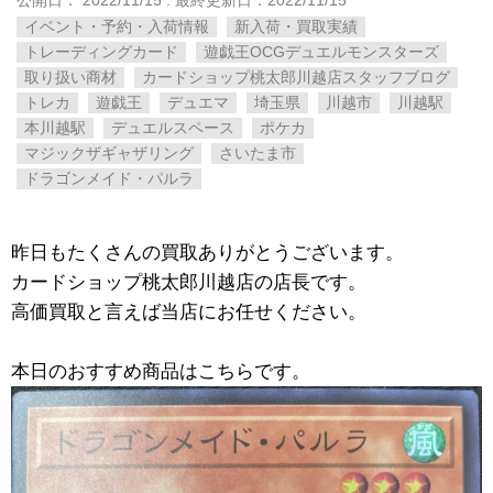
公開日：
2022/11/15
: 最終更新日：2022/11/15
イベント・予約・入荷情報
新入荷・買取実績
トレーディングカード
遊戯王OCGデュエルモンスターズ
取り扱い商材
カードショップ桃太郎川越店スタッフブログ
トレカ
遊戯王
デュエマ
埼玉県
川越市
川越駅
本川越駅
デュエルスペース
ポケカ
マジックザギャザリング
さいたま市
ドラゴンメイド・パルラ
昨日もたくさんの買取ありがとうございます。
カードショップ桃太郎川越店の店長です。
高価買取と言えば当店にお任せください。
本日のおすすめ商品はこちらです。