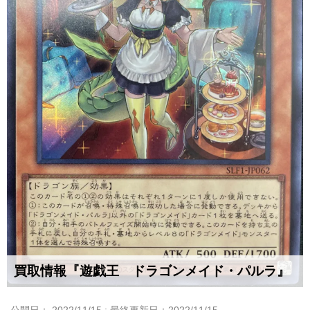
買取情報『遊戯王 ドラゴンメイド・パルラ』