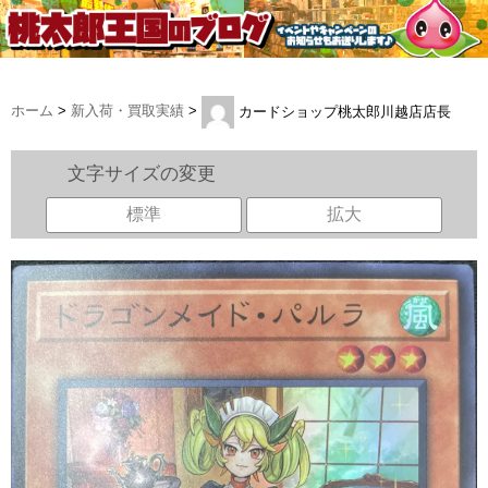
ホーム
>
新入荷・買取実績
>
カードショップ桃太郎川越店店長
文字サイズの変更
標準
拡大