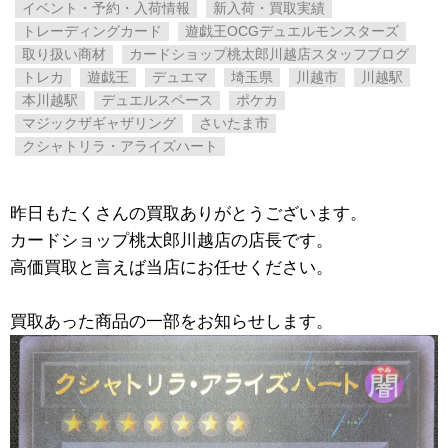
イベント・予約・入荷情報
新入荷・買取実績
トレーディングカード
遊戯王OCGデュエルモンスターズ
取り扱い商材
カードショップ桃太郎川越店スタッフブログ
トレカ
遊戯王
デュエマ
埼玉県
川越市
川越駅
本川越駅
デュエルスペース
ポケカ
マジックザギャザリング
さいたま市
クシャトリラ・アライズハート
昨日もたくさんの買取ありがとうございます。
カードショップ桃太郎川越店の店長です。
高価買取と言えば当店にお任せください。
買取あった商品の一部をお知らせします。