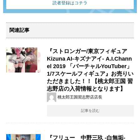
読者登録はコチラ
関連記事
『ストロンガー/東京フィギュア
Kizuna ​AI-キズナアイ- ​A.I.Chann
el ​2019 ​「バーチャルYouTuber」 ​
1/7スケールフィギュア』お売りい
ただきました！！【桃太郎王国 習
志野店の入荷情報となります】
桃太郎王国習志野店店長
記事を読む
『フリュー 中野三玖 -白無垢-