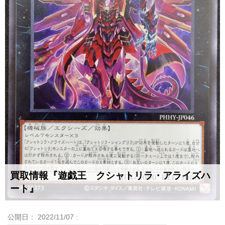
買取情報『遊戯王 クシャトリラ・アライズハ
ート』
公開日：
2022/11/07
: