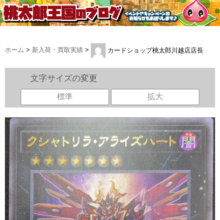
ホーム
>
新入荷・買取実績
>
カードショップ桃太郎川越店店長
文字サイズの変更
標準
拡大