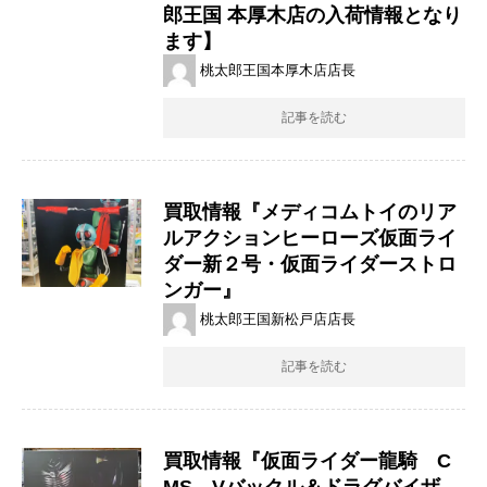
郎王国 本厚木店の入荷情報となり
ます】
桃太郎王国本厚木店店長
記事を読む
買取情報『メディコムトイのリア
ルアクションヒーローズ仮面ライ
ダー新２号・仮面ライダーストロ
ンガー』
桃太郎王国新松戸店店長
記事を読む
買取情報『仮面ライダー龍騎 C
MS Vバックル＆ドラグバイザ