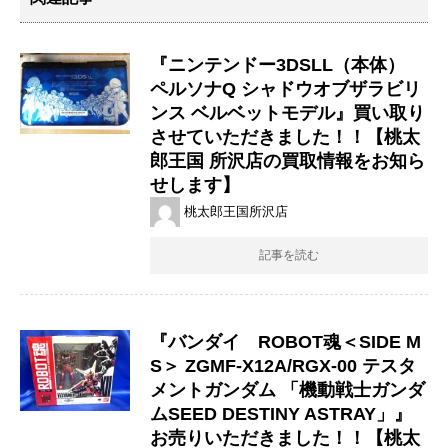
『ニンテンドー3DSLL（本体）
ペルソナQ シャドウオブザラビリ
ンス ベルベットモデル』買い取り
させていただきました！！【桃太
郎王国 所沢店の買取情報をお知ら
せします】
桃太郎王国所沢店
記事を読む
『バンダイ ROBOT魂＜SIDE ​M
S＞ ​ZGMF-X12A/RGX-00 ​テスタ
メントガンダム ​「機動戦士ガンダ
ムSEED ​DESTINY ​ASTRAY」』
お売りいただきました！！【桃太