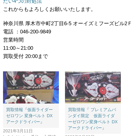
たい4つの対処法
これからもよろしくお願いいたします。
神奈川県 厚木市中町2丁目6-5 オーイズミフーズビル2Ｆ
電話 ：046-200-9849
営業時間
11:00～21:00
買取受付 20:00まで
買取情報『仮面ライダー
買取情報『 ​プレミアムバ
ゼロワン ​変身ベルト ​DX
ンダイ限定 仮面ライダ
アークドライバー』
ーゼロワン変身ベルト ​DX
アークドライバー』
2021年3月11日