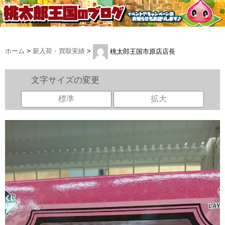
ホーム
>
新入荷・買取実績
>
桃太郎王国市原店店長
文字サイズの変更
標準
拡大