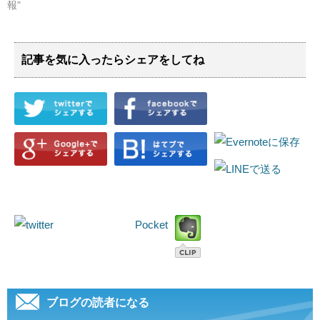
報"
記事を気に入ったらシェアをしてね
Pocket
ブログの読者になる