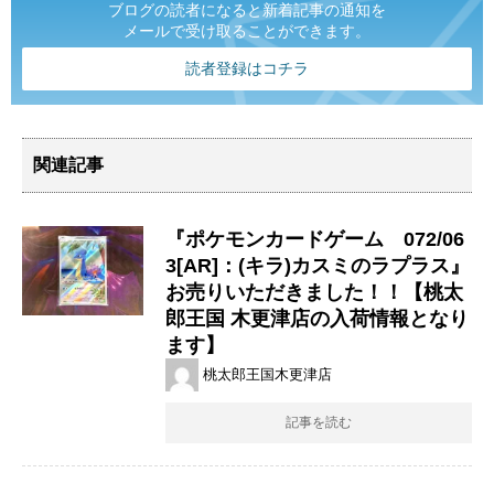
ブログの読者になると新着記事の通知を
メールで受け取ることができます。
読者登録はコチラ
関連記事
『ポケモンカードゲーム 072/06
3[AR]：(キラ)カスミのラプラス』
お売りいただきました！！【桃太
郎王国 木更津店の入荷情報となり
ます】
桃太郎王国木更津店
記事を読む