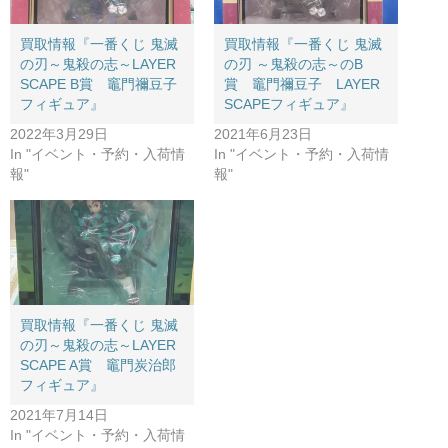
買取情報『一番くじ ​鬼滅
買取情報『一番くじ ​鬼滅
の刃～鬼殺の志～​LAYER ​
の刃 ​～鬼殺の志～のB
SCAPE ​B賞 竈門禰豆子​
賞 竈門禰豆子 LAYER ​
フィギュア』
SCAPEフィギュア』
2022年3月29日
2021年6月23日
In "イベント・予約・入荷情
In "イベント・予約・入荷情
報"
報"
買取情報『一番くじ ​鬼滅
の刃～鬼殺の志～LAYER ​
SCAPE ​A賞 竈門炭治郎
フィギュア』
2021年7月14日
In "イベント・予約・入荷情