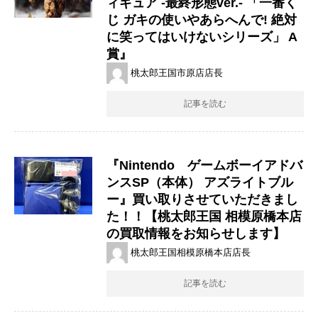
ィギュア ​-最終形態ver.- ​「一番く
じ ​ガキの使いやあらへんで! ​絶対
に笑ってはいけないシリーズ」 ​A
賞』
桃太郎王国市原店店長
記事を読む
『Nintendo ゲームボーイアドバ
ンスSP（本体） ​アズライトブル
ー』買い取りさせていただきまし
た！！【桃太郎王国 相模原橋本店
の買取情報をお知らせします】
桃太郎王国相模原橋本店店長
記事を読む