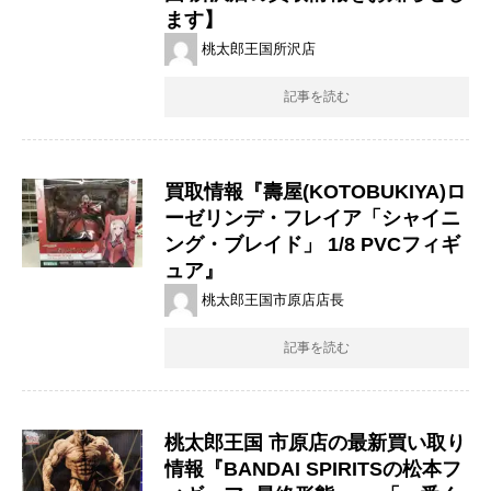
ます】
桃太郎王国所沢店
記事を読む
買取情報『壽屋(KOTOBUKIYA)ロ
ーゼリンデ・フレイア「シャイニ
ング・ブレイド」 ​1/8 ​PVCフィギ
ュア』
桃太郎王国市原店店長
記事を読む
桃太郎王国 市原店の最新買い取り
情報『BANDAI ​SPIRITSの松本フ