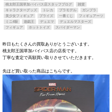
桃太郎王国草加バイパス店スタッフブログ
雑貨
キャラクターグッズ
トレカ
プラモデル
ガンプラ
美少女フィギュア
プライズ
一番くじ
フィギュアーツ
ミニ4駆
遊戯王
デュエマ
デュエルマスターズ
フィギュア
ホットトイズ
スパイダーマン
昨日もたくさんの買取ありがとうございます。
桃太郎王国草加バイパス店の店長です。
丁寧な査定で高額買い取りさせていただきます。
先ほど買い取った商品はこちらです。