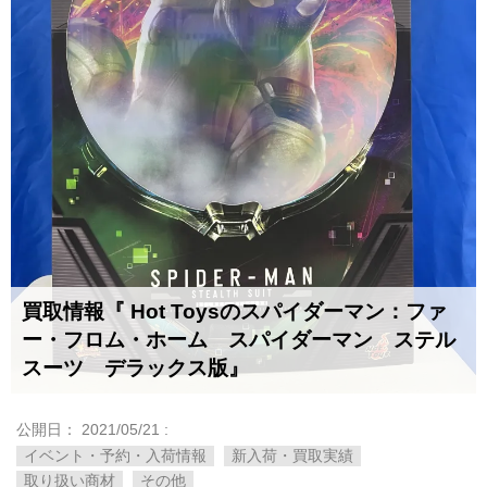
買取情報『 Hot ​Toysのスパイダーマン：ファ
ー・フロム・ホーム スパイダーマン ステル
スーツ デラックス版』
公開日：
2021/05/21
:
イベント・予約・入荷情報
新入荷・買取実績
取り扱い商材
その他