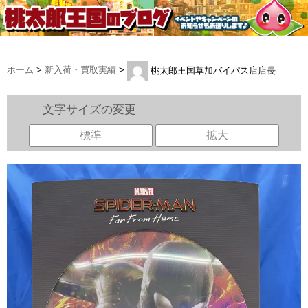
ホーム
>
新入荷・買取実績
>
桃太郎王国草加バイパス店店長
文字サイズの変更
標準
拡大