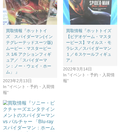
買取情報『ホットトイ
買取情報『ホットトイズ
ズ スパイダーマン(イン
【ビデオゲーム・マスタ
テグレーテッドスーツ版) ​​
ーピース】マイルス・モ
ムービー・マスターピー
ラレス／スパイダーマン
ス ​1/6 ​アクションフィギ
１／６スケールフィギュ
ュア／「スパイダーマ
ア』
ン：ノー・ウェイ・ホー
2022年3月14日
ム」 』
In "イベント・予約・入荷情
2023年2月13日
報"
In "イベント・予約・入荷情
報"