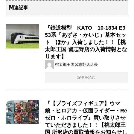
関連記事
『鉄道模型 KATO 10-1834 E3
53系「あずさ・かいじ」基本セッ
ト ほか』入荷しました！！【桃
太郎王国 習志野店の入荷情報とな
ります】
桃太郎王国習志野店店長
記事を読む
『【プライズフィギュア】ウマ
娘・ヒロアカ・仮面ライダー・Re
ゼロ・ホロライブ』買い取りさせ
ていただきました！！【桃太郎王
国 所沢店の買取情報をお知らせし