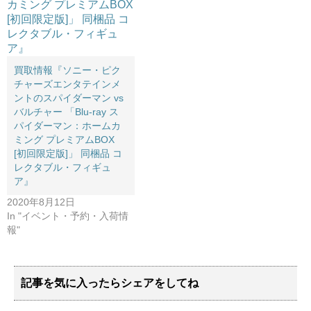
買取情報『ソニー・ピク
チャーズエンタテインメ
ントのスパイダーマン ​vs ​
バルチャー ​「Blu-ray ​ス
パイダーマン：ホームカ
ミング ​プレミアムBOX ​
[初回限定版]」 ​同梱品 ​コ
レクタブル・フィギュ
ア』
2020年8月12日
In "イベント・予約・入荷情
報"
記事を気に入ったらシェアをしてね