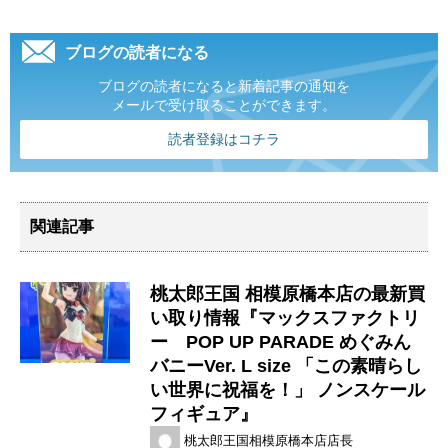
ブログの読者になる
ブログの読者になると新着記事の通知を
メールで受け取ることができます。
読者登録はコチラ
関連記事
桃太郎王国 相模原橋本店の最新買
い取り情報『マックスファクトリ
ー POP ​UP ​PARADE ​​めぐみん ​
バニーVer. ​L ​size 「この素晴らし
い世界に祝福を！」 ノンスケール
フィギュア』
桃太郎王国相模原橋本店店長