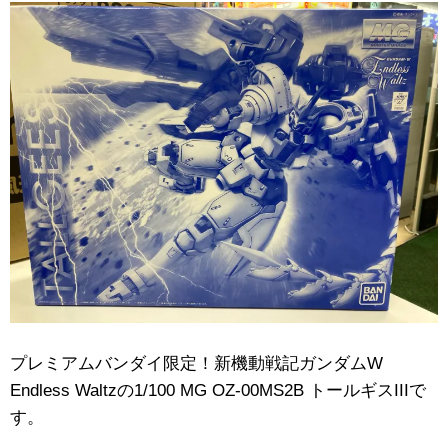
プレミアムバンダイ限定！新機動戦記ガンダムW ​
Endless ​Waltzの1/100 ​MG ​OZ-00MS2B ​トールギスIIIで
す。