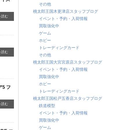
その他
桃太郎王国木更津店スタッフブログ
を読む
イベント・予約・入荷情報
買取強化中
ゲーム
ホビー
トレーディングカード
を読む
その他
桃太郎王国大宮宮原店スタッフブログ
イベント・予約・入荷情報
買取強化中
ホビー
ア5 フ
トレーディングカード
桃太郎王国松戸五香店スタッフブログ
を読む
鉄道模型
イベント・予約・入荷情報
買取強化中
ゲーム