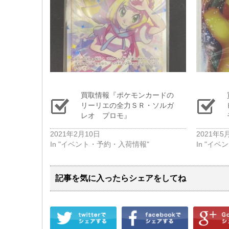
買取情報『ポケモンカードの
リーリエの全力ＳＲ・ソルガ
レオ プロモ』
2021年2月10日
2021年5
In "イベント・予約・入荷情報"
In "イ
記事を気に入ったらシェアをしてね