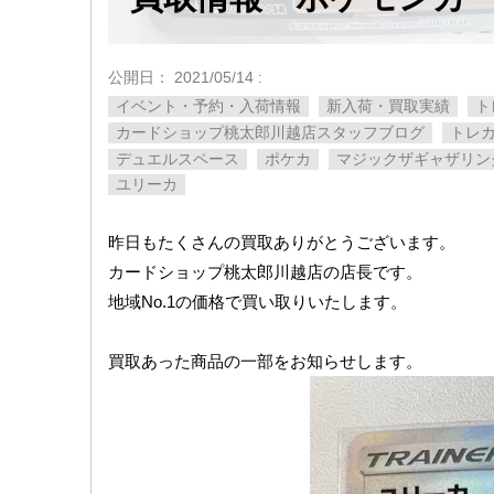
公開日：
2021/05/14
:
イベント・予約・入荷情報
新入荷・買取実績
ト
カードショップ桃太郎川越店スタッフブログ
トレ
デュエルスペース
ポケカ
マジックザギャザリン
ユリーカ
昨日もたくさんの買取ありがとうございます。
カードショップ桃太郎川越店の店長です。
地域No.1の価格で買い取りいたします。
買取あった商品の一部をお知らせします。