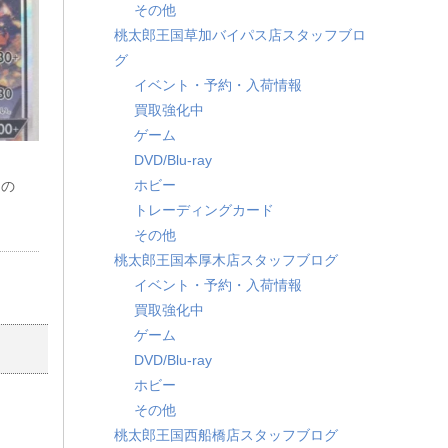
その他
桃太郎王国草加バイパス店スタッフブロ
グ
イベント・予約・入荷情報
買取強化中
ゲーム
DVD/Blu-ray
ホビー
ドの
ＧＸ
トレーディングカード
その他
桃太郎王国本厚木店スタッフブログ
イベント・予約・入荷情報
買取強化中
ゲーム
DVD/Blu-ray
ホビー
その他
桃太郎王国西船橋店スタッフブログ