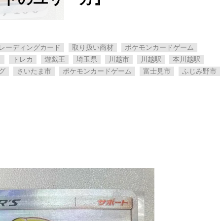
レーディングカード
取り扱い商材
ポケモンカードゲーム
カ
トレカ
遊戯王
埼玉県
川越市
川越駅
本川越駅
グ
さいたま市
ポケモンカードゲーム
富士見市
ふじみ野市