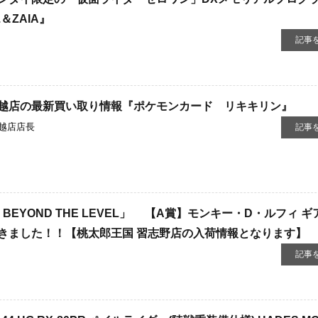
S.＆ZAIA』
記事
越店の最新買い取り情報『ポケモンカード リキキリン』
越店店長
記事
​BEYOND ​THE ​LEVEL」 ​ 【​A賞】モンキー・D・ルフィ ギ
きました！！【桃太郎王国 習志野店の入荷情報となります】
記事