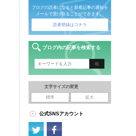
ブログの読者になると新着記事の通知を
メールで受け取ることができます。
読者登録はコチラ
ブログ内の記事を検索する
文字サイズの変更
標準
拡大
公式SNSアカウント