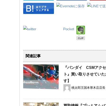
Pocket
関連記事
『バンダイ CSMアクセル
ト』買い取りさせていた
す】
桃太郎王国本厚木店店長
買取情報『プレミアムバ