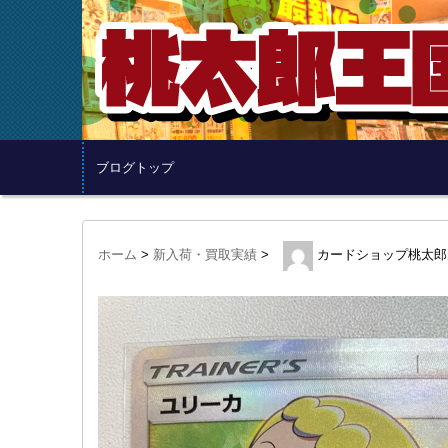
ブログトップ
ホーム
>
新入荷・買取実績
>
カードショップ桃太郎