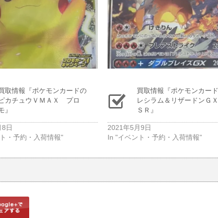
買取情報『ポケモンカードの
買取情報『ポケモンカー
ピカチュウＶＭＡＸ プロ
レシラム＆リザードン
モ』
ＳＲ』
月8日
2021年5月9日
ベント・予約・入荷情報"
In "イベント・予約・入荷情報"