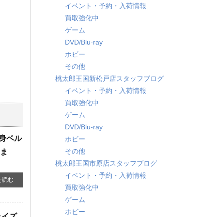
イベント・予約・入荷情報
買取強化中
ゲーム
DVD/Blu-ray
ホビー
その他
桃太郎王国新松戸店スタッフブログ
イベント・予約・入荷情報
買取強化中
ゲーム
DVD/Blu-ray
変身ベル
ホビー
その他
しま
桃太郎王国市原店スタッフブログ
イベント・予約・入荷情報
を読む
買取強化中
ゲーム
ホビー
ライズ