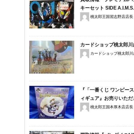
キーセット ​SIDE ​A.I.M.
桃太郎王国習志野店店長
カードショップ桃太郎川
カードショップ桃太郎川
『​「一番くじ ​ワンピース 
ィギュア』お売りいただ
桃太郎王国本厚木店店長