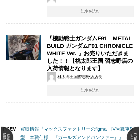
記事を読む
『機動戦士ガンダムF91 METAL
BUILD ​ガンダムF91 ​CHRONICLE
​WHITE ​Ver. ​』お売りいただきま
した！！【桃太郎王国 習志野店の
入荷情報となります】
桃太郎王国習志野店店長
記事を読む
PREV
買取情報『マックスファクトリーのfigma IV号戦車D
MENU
MENU
MAIN
SIDE
型 本戦仕様 『ガールズアンドパンツァー』』