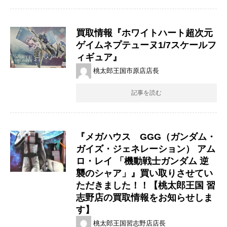
買取情報『ホワイトハート超次元
ゲイムネプテューヌ1/7スケールフ
ィギュア』
桃太郎王国市原店店長
記事を読む
『メガハウス GGG（ガンダム・
ガイズ・ジェネレーション） アム
ロ・レイ 「機動戦士ガンダム 逆
襲のシャア」』買い取りさせてい
ただきました！！【桃太郎王国 習
志野店の買取情報をお知らせしま
す】
桃太郎王国習志野店店長