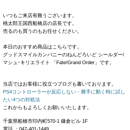
いつもご来店有難うございます。
桃太郎王国西船橋店の店長です。
売るのも買うのもお任せください。
本日のおすすめ商品はこちらです。
グッドスマイルカンパニーのねんどろいど ​シールダー/
マシュ･キリエライト ​「Fate/Grand ​Order」です。
当店ではお客様に役立つブログも書いております。
PS4コントローラーが反応しない・勝手に動く時に試し
たい4つの対処法
これからもよろしくお願いいたします。
千葉県船橋市印内町570-1 鎌倉ビル 1F
電話 ：047-401-1449