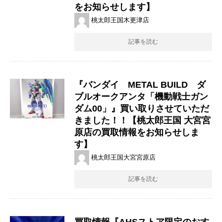
をお知らせします】
桃太郎王国木更津店
記事を読む
『バンダイ METAL BUILD ダ
ブルオークアンタ「機動戦士ガン
ダム00」』買い取りさせていただ
きました！！【桃太郎王国 大宮宮
原店の買取情報をお知らせしま
す】
桃太郎王国大宮宮原店
記事を読む
買取情報『AHSストア限定のおす