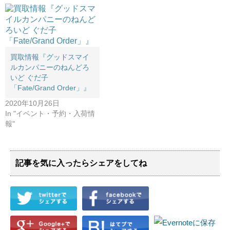
買取情報『グッドスマイ
ルカンパニーのねんどろ
いど ​ぐだ子 ​
「Fate/Grand ​Order」』
2020年10月26日
In "イベント・予約・入荷情
報"
記事を気に入ったらシェアをしてね