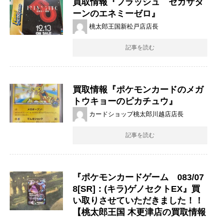
買取情報『フラッシュ セガサタ
ーンのエネミーゼロ』
桃太郎王国新松戸店店長
記事を読む
買取情報『ポケモンカードのメガ
トウキョーのピカチュウ』
カードショップ桃太郎川越店店長
記事を読む
『ポケモンカードゲーム 083/07
8[SR]：(キラ)ゲノセクトEX』買
い取りさせていただきました！！
【桃太郎王国 木更津店の買取情報