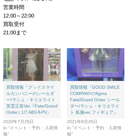
営業時間
12:00～22:00
買取受付
21:00まで
買取情報『グッドスマイ
買取情報『GOOD ​SMILE ​
ルカンパニーのシールダ
COMPANYのfigma ​
ー/マシュ・キリエライト
Fate/Grand ​Order ​シール
英霊正装Ver. ​｢Fate/Grand
ダー/マシュ・キリエライ
​Order｣ ​1/7 ​ABS＆PV』
ト ​私服ver.フィギュア』
2020年7月29日
2021年8月26日
In "イベント・予約・入荷情
In "イベント・予約・入荷情
報"
報"