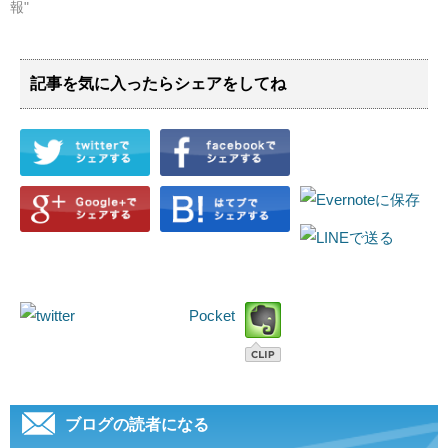
報"
記事を気に入ったらシェアをしてね
Pocket
ブログの読者になる