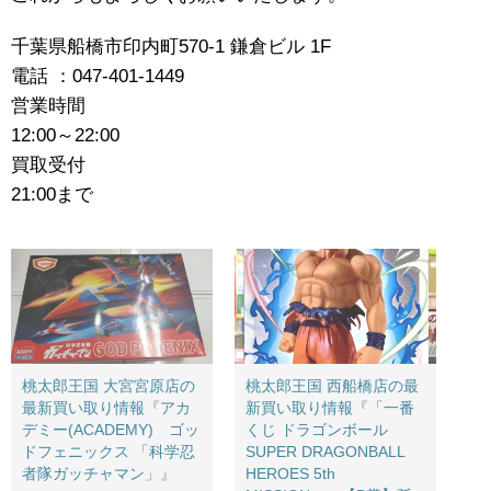
千葉県船橋市印内町570-1 鎌倉ビル 1F
電話 ：047-401-1449
営業時間
12:00～22:00
買取受付
21:00まで
桃太郎王国 大宮宮原店の
桃太郎王国 西船橋店の最
最新買い取り情報『アカ
新買い取り情報『​「一番
デミー(ACADEMY) ゴッ
くじ ​ドラゴンボール ​
ドフェニックス ​「科学忍
SUPER ​DRAGONBALL ​
者隊ガッチャマン」』
HEROES ​5th ​