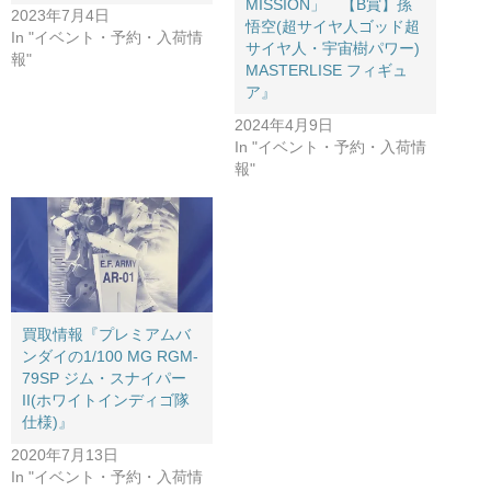
MISSION」 【B賞】孫
2023年7月4日
悟空(超サイヤ人ゴッド超
In "イベント・予約・入荷情
サイヤ人・宇宙樹パワー)
報"
MASTERLISE フィギュ
ア』
2024年4月9日
In "イベント・予約・入荷情
報"
買取情報『プレミアムバ
ンダイの1/100 ​MG ​RGM-
79SP ​ジム・スナイパー
II(ホワイトインディゴ隊
仕様)』
2020年7月13日
In "イベント・予約・入荷情