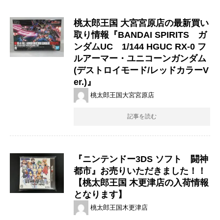
桃太郎王国 大宮宮原店の最新買い
取り情報『BANDAI ​SPIRITS ガ
ンダムUC 1/144 ​HGUC ​RX-0 ​フ
ルアーマー・ユニコーンガンダム
(デストロイモード/レッドカラーV
er.)』
桃太郎王国大宮宮原店
記事を読む
『ニンテンドー3DS ​ソフト 闘神
都市』お売りいただきました！！
【桃太郎王国 木更津店の入荷情報
となります】
桃太郎王国木更津店