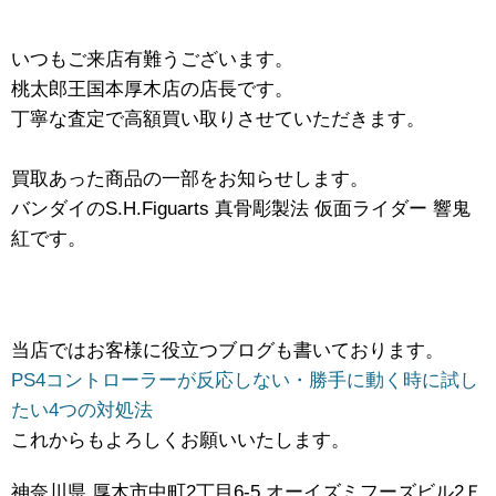
いつもご来店有難うございます。
桃太郎王国本厚木店の店長です。
丁寧な査定で高額買い取りさせていただきます。
買取あった商品の一部をお知らせします。
バンダイのS.H.Figuarts ​真骨彫製法 ​仮面ライダー ​響鬼
紅です。
当店ではお客様に役立つブログも書いております。
PS4コントローラーが反応しない・勝手に動く時に試し
たい4つの対処法
これからもよろしくお願いいたします。
神奈川県 厚木市中町2丁目6-5 オーイズミフーズビル2Ｆ