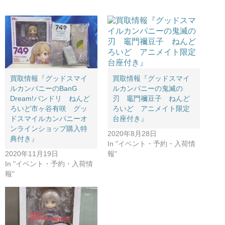
買取情報『グッドスマイ
買取情報『グッドスマイ
ルカンパニーの鬼滅の
ルカンパニーのBanG ​
刃 竈門禰豆子 ねんど
Dream!バンドリ ねんど
ろいど アニメイト限定
ろいど市ヶ谷有咲 グッ
台座付き』
ドスマイルカンパニーオ
ンラインショップ購入特
2020年8月28日
典付き』
In "イベント・予約・入荷情
報"
2020年11月19日
In "イベント・予約・入荷情
報"