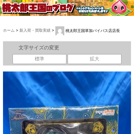
ホーム
>
新入荷・買取実績
>
桃太郎王国草加バイパス店店長
文字サイズの変更
標準
拡大