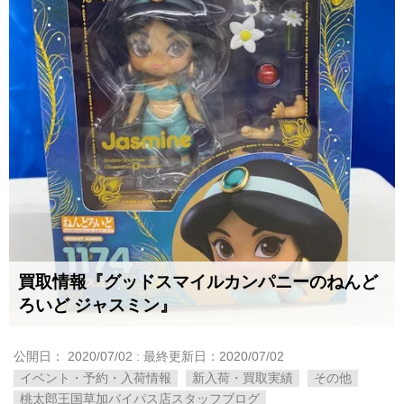
買取情報『グッドスマイルカンパニーのねんど
ろいど ​ジャスミン』
公開日：
2020/07/02
: 最終更新日：2020/07/02
イベント・予約・入荷情報
新入荷・買取実績
その他
桃太郎王国草加バイパス店スタッフブログ