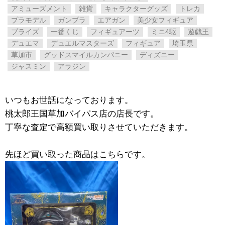
アミューズメント
雑貨
キャラクターグッズ
トレカ
プラモデル
ガンプラ
エアガン
美少女フィギュア
プライズ
一番くじ
フィギュアーツ
ミニ4駆
遊戯王
デュエマ
デュエルマスターズ
フィギュア
埼玉県
草加市
グッドスマイルカンパニー
ディズニー
ジャスミン
アラジン
いつもお世話になっております。
桃太郎王国草加バイパス店の店長です。
丁寧な査定で高額買い取りさせていただきます。
先ほど買い取った商品はこちらです。