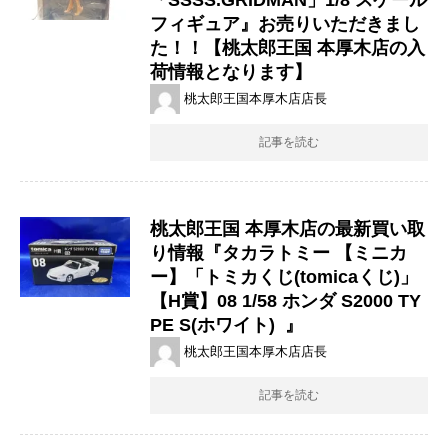
フィギュア』お売りいただきまし
た！！【桃太郎王国 本厚木店の入
荷情報となります】
桃太郎王国本厚木店店長
記事を読む
桃太郎王国 本厚木店の最新買い取
り情報『タカラトミー 【ミニカ
ー】「トミカくじ(tomicaくじ)」
【​H賞】08 ​1/58 ​ホンダ ​S2000 ​TY
PE ​S(ホワイト) ​ 』
桃太郎王国本厚木店店長
記事を読む