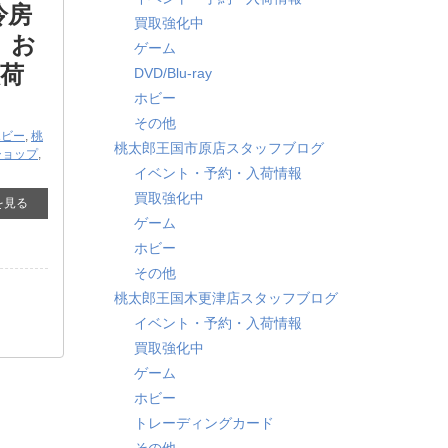
冷房
買取強化中
』お
ゲーム
入荷
DVD/Blu-ray
ホビー
その他
ホビー
,
桃
桃太郎王国市原店スタッフブログ
ショップ
,
イベント・予約・入荷情報
買取強化中
を見る
ゲーム
ホビー
その他
桃太郎王国木更津店スタッフブログ
イベント・予約・入荷情報
買取強化中
ゲーム
ホビー
トレーディングカード