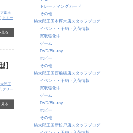
トレーディングカード
桃太郎王
その他
プ
,
トミー
桃太郎王国本厚木店スタッフブログ
イベント・予約・入荷情報
を見る
買取強化中
ゲーム
DVD/Blu-ray
ホビー
型】
その他
』
桃太郎王国西船橋店スタッフブログ
イベント・予約・入荷情報
桃太郎王
買取強化中
プ
,
グリー
ゲーム
DVD/Blu-ray
を見る
ホビー
その他
桃太郎王国新松戸店スタッフブログ
イベント・予約・入荷情報