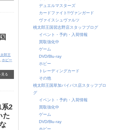
デュエルマスターズ
カードファイト!!ヴァンガード
ヴァイスシュヴァルツ
ト
桃太郎王国習志野店スタッフブログ
イベント・予約・入荷情報
国
買取強化中
ゲーム
桃太郎王
DVD/Blu-ray
,
ホビー
ホビー
トレーディングカード
を見る
その他
桃太郎王国草加バイパス店スタッフブロ
グ
イベント・予約・入荷情報
系2
買取強化中
いた
ゲーム
DVD/Blu-ray
な
ホビー