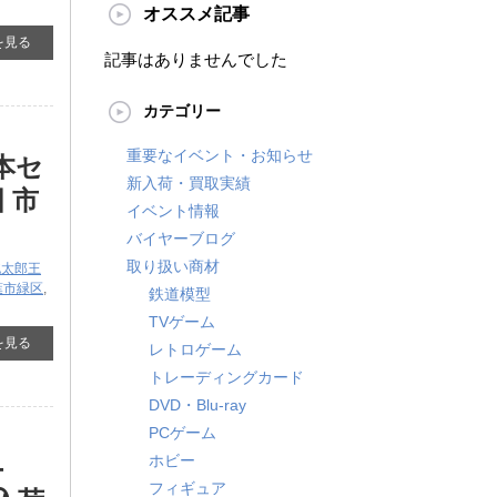
オススメ記事
を見る
記事はありませんでした
カテゴリー
重要なイベント・お知らせ
基本セ
新入荷・買取実績
 市
イベント情報
バイヤーブログ
取り扱い商材
桃太郎王
葉市緑区
,
鉄道模型
TVゲーム
を見る
レトロゲーム
トレーディングカード
DVD・Blu-ray
PCゲーム
ホビー
-
フィギュア