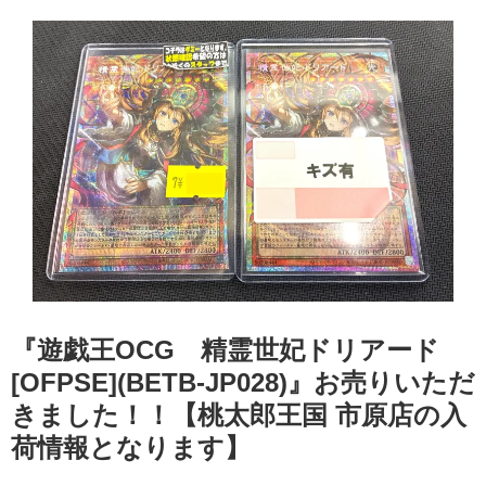
『遊戯王OCG 精霊世妃ドリアード
[OFPSE](BETB-JP028)』お売りいただ
きました！！【桃太郎王国 市原店の入
荷情報となります】