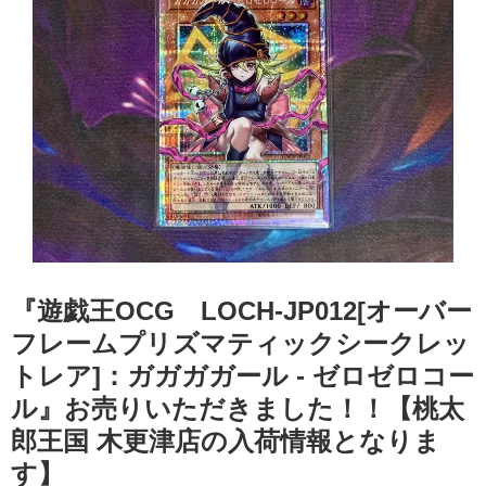
『遊戯王OCG LOCH-JP012[オーバー
フレームプリズマティックシークレッ
トレア]：ガガガガール ​- ​ゼロゼロコー
ル』お売りいただきました！！【桃太
郎王国 木更津店の入荷情報となりま
す】