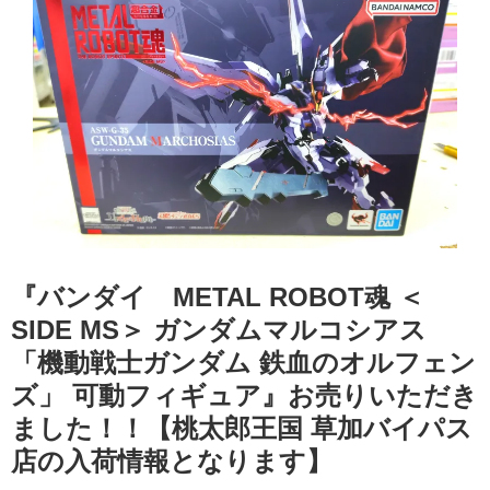
『バンダイ METAL ​ROBOT魂 ​＜
SIDE ​MS＞ ​ガンダムマルコシアス ​
「機動戦士ガンダム ​鉄血のオルフェン
ズ」 ​可動フィギュア』お売りいただき
ました！！【桃太郎王国 草加バイパス
店の入荷情報となります】