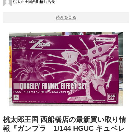
桃太郎王国西船橋店店長
続きを見る
桃太郎王国 西船橋店の最新買い取り情
報『ガンプラ 1/144 ​HGUC ​キュベレ