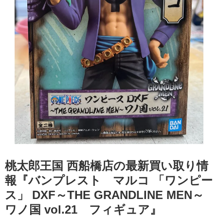
桃太郎王国 西船橋店の最新買い取り情
報『バンプレスト マルコ ​「ワンピー
ス」 ​DXF～THE ​GRANDLINE ​MEN～
ワノ国 ​vol.21 フィギュア』