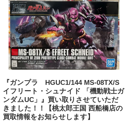
『ガンプラ HGUC1/144 ​MS-08TX/S ​
イフリート・シュナイド ​「機動戦士ガ
ンダムUC」』買い取りさせていただ
きました！！【桃太郎王国 西船橋店の
買取情報をお知らせします】