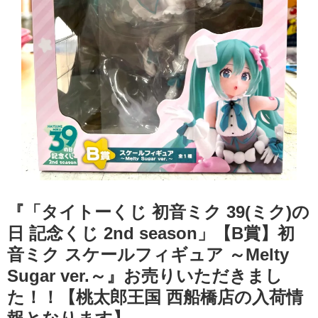
『「タイトーくじ ​初音ミク ​39(ミク)の
日 ​記念くじ ​2nd ​season」【B賞】初
音ミク スケールフィギュア ​～Melty ​
Sugar ​ver.～』お売りいただきまし
た！！【桃太郎王国 西船橋店の入荷情