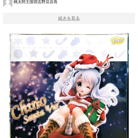
桃太郎王国習志野店店長
続きを見る