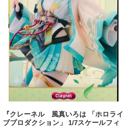
『クレーネル 風真いろは ​「ホロライ
ブプロダクション」 ​1/7スケールフィ