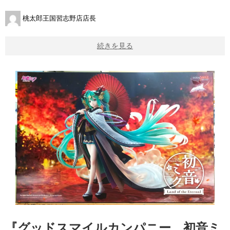
桃太郎王国習志野店店長
続きを見る
『グッドスマイルカンパニー 初音ミ