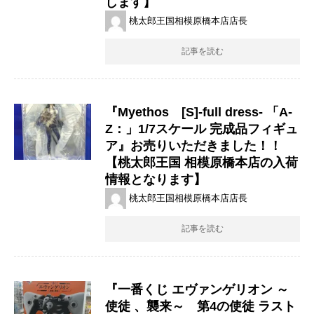
します】
桃太郎王国相模原橋本店店長
記事を読む
『Myethos [S]-full dress- 「A-
Z：」1/7スケール 完成品フィギュ
ア』お売りいただきました！！
【桃太郎王国 相模原橋本店の入荷
情報となります】
桃太郎王国相模原橋本店店長
記事を読む
『一番くじ ​エヴァンゲリオン ​～
使徒 ​、襲来～ 第4の使徒 ​ラスト