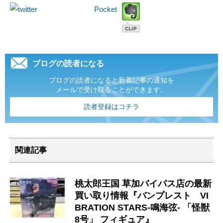
Pocket
ブログの読者になる
ブログの読者になると新着記事の通知を
メールで受け取ることができます。
読者登録はコチラ
関連記事
桃太郎王国 草加バイパス店の最新
買い取り情報『バンプレスト VI
BRATION ​STARS-鳴海弦- ​「怪獣
8号」 フィギュア』