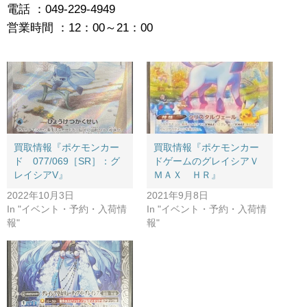
電話 ：049-229-4949
営業時間 ：12：00～21：00
買取情報『ポケモンカー
買取情報『ポケモンカー
ド 077/069［SR］：グ
ドゲームのグレイシアＶ
レイシアV』
ＭＡＸ ＨＲ』
2022年10月3日
2021年9月8日
In "イベント・予約・入荷情
In "イベント・予約・入荷情
報"
報"