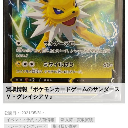
買取情報『ポケモンカードゲームのサンダース
Ｖ・グレイシアＶ』
公開日：
2021/05/31
:
イベント・予約・入荷情報
新入荷・買取実績
トレーディングカード
取り扱い商材