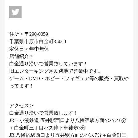
住所 > 〒290-0059
千葉県市原市白金町3-42-1
定休日 > 年中無休
店舗紹介 >
白金通り沿いで営業致しています！
旧エンターキングさん跡地で営業中です。
ゲーム・DVD・ホビー・フィギュア等の販売・買取や
ってます！
アクセス >
白金通り沿いで営業致します！
JR・小湊鉄道 五井駅西口より八幡宿駅方面のバス6分
＋白金町三丁目バス停下車徒歩3分
JR 八幡宿駅西口より五井駅方面のバス7分＋白金町三