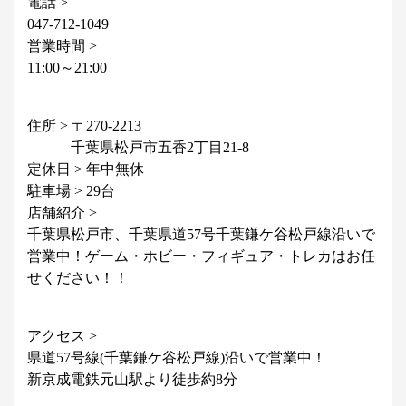
電話 >
047-712-1049
営業時間 >
11:00～21:00
住所 > 〒270-2213
千葉県松戸市五香2丁目21-8
定休日 > 年中無休
駐車場 > 29台
店舗紹介 >
千葉県松戸市、千葉県道57号千葉鎌ケ谷松戸線沿いで
営業中！ゲーム・ホビー・フィギュア・トレカはお任
せください！！
アクセス >
県道57号線(千葉鎌ケ谷松戸線)沿いで営業中！
新京成電鉄元山駅より徒歩約8分