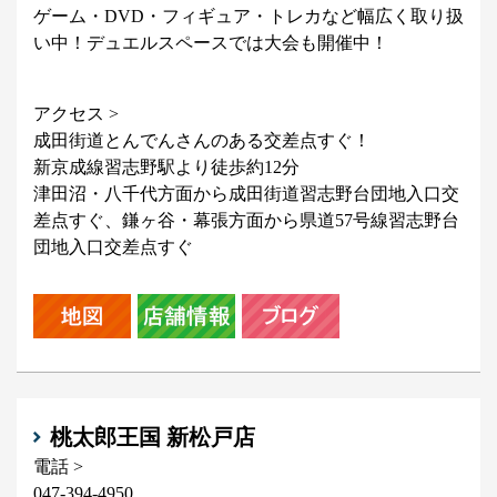
ゲーム・DVD・フィギュア・トレカなど幅広く取り扱
い中！デュエルスペースでは大会も開催中！
アクセス >
成田街道とんでんさんのある交差点すぐ！
新京成線習志野駅より徒歩約12分
津田沼・八千代方面から成田街道習志野台団地入口交
差点すぐ、鎌ヶ谷・幕張方面から県道57号線習志野台
団地入口交差点すぐ
桃太郎王国 新松戸店
電話 >
047-394-4950