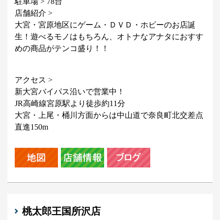
駐車場 > 78台
店舗紹介 >
大宮・宮原地区にゲーム・ＤＶＤ・ホビーのお店誕
生！遊べるモノはもちろん、オトナなアナタにおすす
めの商品がテンコ盛り！！
アクセス >
新大宮バイパス沿いで営業中！
JR高崎線宮原駅より徒歩約11分
大宮・上尾・桶川方面からは中山道で奈良町北交差点
直進150m
桃太郎王国所沢店