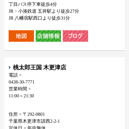
丁目バス停下車徒歩4分
JR・小湊鉄道 五井駅より徒歩27分
JR 八幡宿駅西口より徒歩31分
桃太郎王国 木更津店
電話 >
0438-30-7771
営業時間 >
11:00～21:30
住所 > 〒292-0801
千葉県木更津市請西2-2-1
定休日 > 年中無休