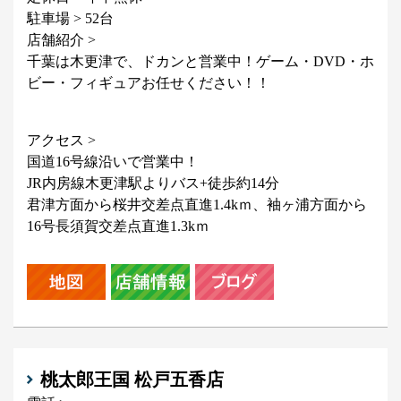
駐車場 > 52台
店舗紹介 >
千葉は木更津で、ドカンと営業中！ゲーム・DVD・ホ
ビー・フィギュアお任せください！！
アクセス >
国道16号線沿いで営業中！
JR内房線木更津駅よりバス+徒歩約14分
君津方面から桜井交差点直進1.4kｍ、袖ヶ浦方面から
16号長須賀交差点直進1.3kｍ
桃太郎王国 松戸五香店