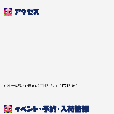
住所:千葉県松戸市五香2丁目21-8 / ℡:0477121049