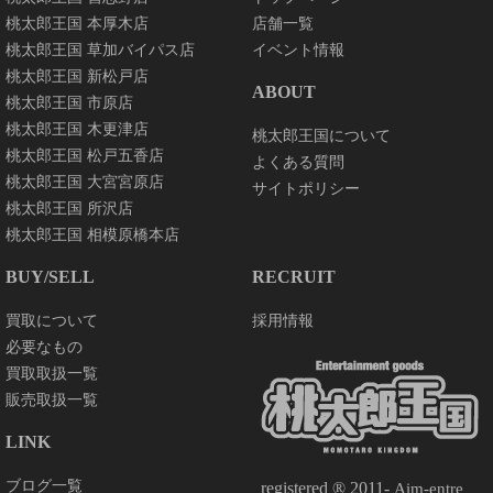
桃太郎王国 本厚木店
店舗一覧
桃太郎王国 草加バイパス店
イベント情報
桃太郎王国 新松戸店
ABOUT
桃太郎王国 市原店
桃太郎王国 木更津店
桃太郎王国について
桃太郎王国 松戸五香店
よくある質問
桃太郎王国 大宮宮原店
サイトポリシー
桃太郎王国 所沢店
桃太郎王国 相模原橋本店
BUY/SELL
RECRUIT
買取について
採用情報
必要なもの
買取取扱一覧
販売取扱一覧
LINK
ブログ一覧
registered ® 2011-
Aim-entre