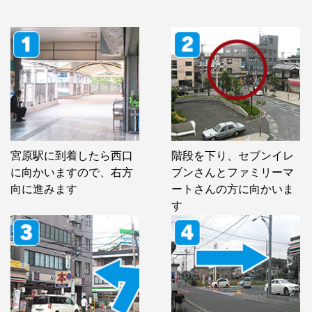
宮原駅に到着したら西口
階段を下り、セブンイレ
に向かいますので、右方
ブンさんとファミリーマ
向に進みます
ートさんの方に向かいま
す