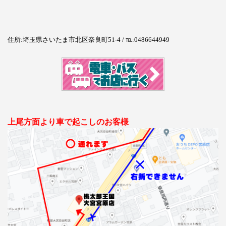
住所:埼玉県さいたま市北区奈良町51-4 / ℡:0486644949
上尾方面より車で起こしのお客様