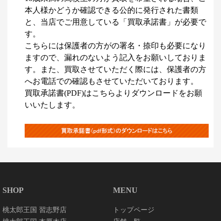
本人様かどうか確認できる公的に発行された書類
と、当店でご用意している「買取承諾書」が必要で
す。
こちらには保護者の方がの署名・捺印も必要になり
ますので、漏れのないよう記入をお願いしておりま
す。また、買取させていただく際には、保護者の方
へお電話での確認もさせていただいております。
買取承諾書(PDF)はこちらよりダウンロードをお願
いいたします。
SHOP
MENU
桃太郎王国 習志野店
トップページ