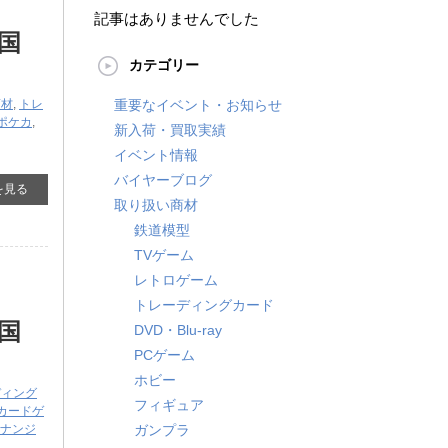
ャ
記事はありませんでした
国
カテゴリー
商材
,
トレ
重要なイベント・お知らせ
ポケカ
,
新入荷・買取実績
イベント情報
バイヤーブログ
を見る
取り扱い商材
鉄道模型
TVゲーム
レトロゲーム
ャ
トレーディングカード
国
DVD・Blu-ray
PCゲーム
ホビー
ディング
フィギュア
カードゲ
]：ナンジ
ガンプラ