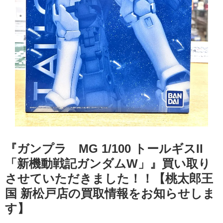
『ガンプラ MG 1/100 ​トールギスII ​
「新機動戦記ガンダムW」』買い取り
させていただきました！！【桃太郎王
国 新松戸店の買取情報をお知らせしま
す】