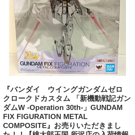
『バンダイ ウイングガンダムゼロ
クロークドカスタム ​「新機動戦記ガン
ダムW ​-Operation ​30th-」GUNDAM
FIX FIGURATION METAL
COMPOSITE』お売りいただきまし
た！！【桃太郎王国 所沢店の入荷情報