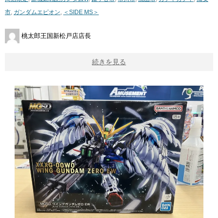
市
,
ガンダムエピオン
,
＜SIDE ​MS＞
桃太郎王国新松戸店店長
続きを見る