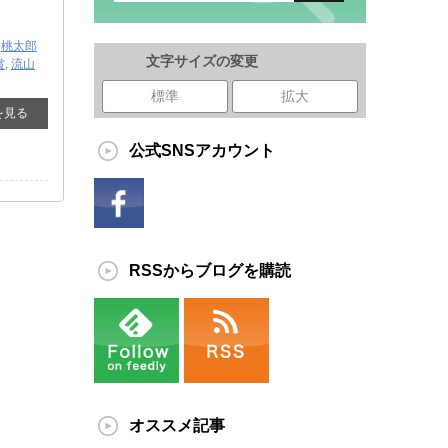
,
桃太郎
文字サイズの変更
賞
,
流山
標準
拡大
を見る
公式SNSアカウント
RSSからブログを購読
オススメ記事