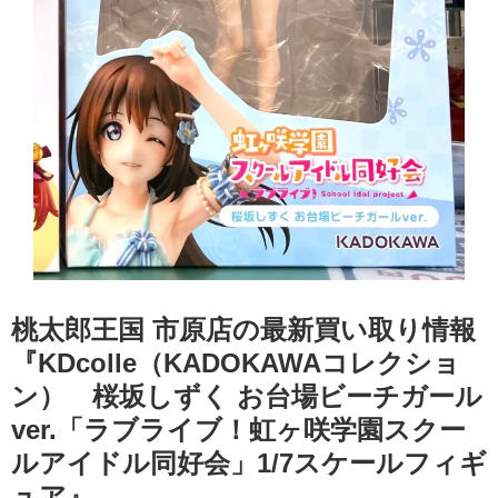
桃太郎王国 市原店の最新買い取り情報
『KDcolle（KADOKAWAコレクショ
ン） 桜坂しずく お台場ビーチガール
ver.「ラブライブ！虹ヶ咲学園スクー
ルアイドル同好会」1/7スケールフィギ
ュア』