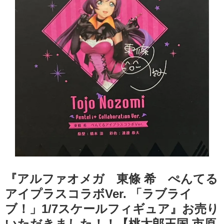
『アルファオメガ 東條 希 ぺんてる
アイプラスコラボVer. 「ラブライ
ブ！」1/7スケールフィギュア』お売り
いただきました！！【桃太郎王国 市原