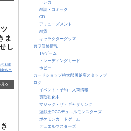
トレカ
雑誌・コミック
CD
アミューズメント
ッツ
雑貨
きま
キャラクターグッズ
せし
買取価格情報
TVゲーム
トレーディングカード
,
桃太郎
ホビー
海老名市
,
カードショップ桃太郎川越店スタッフブ
ログ
を見る
イベント・予約・入荷情報
買取強化中
マジック・ザ・ギャザリング
遊戯王OCGデュエルモンスターズ
）
ポケモンカードゲーム
だき
デュエルマスターズ