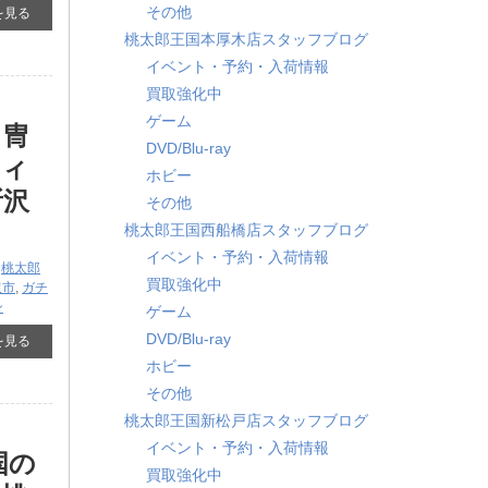
その他
を見る
桃太郎王国本厚木店スタッフブログ
イベント・予約・入荷情報
買取強化中
ゲーム
甲冑
DVD/Blu-ray
フィ
ホビー
所沢
その他
桃太郎王国西船橋店スタッフブログ
イベント・予約・入荷情報
,
桃太郎
買取強化中
沢市
,
ガチ
ン
ゲーム
DVD/Blu-ray
を見る
ホビー
その他
桃太郎王国新松戸店スタッフブログ
イベント・予約・入荷情報
国の
買取強化中