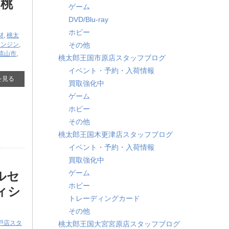
【桃
ゲーム
DVD/Blu-ray
ホビー
材
,
桃太
エンジン
,
その他
流山市
,
桃太郎王国市原店スタッフブログ
イベント・予約・入荷情報
を見る
買取強化中
ゲーム
ホビー
その他
桃太郎王国木更津店スタッフブログ
イベント・予約・入荷情報
買取強化中
ゲーム
ルセ
ホビー
ィシ
トレーディングカード
その他
戸店スタ
桃太郎王国大宮宮原店スタッフブログ