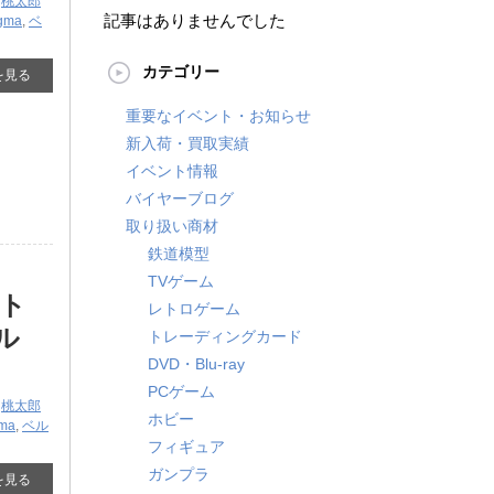
,
桃太郎
記事はありませんでした
igma
,
ベ
カテゴリー
を見る
重要なイベント・お知らせ
新入荷・買取実績
イベント情報
バイヤーブログ
取り扱い商材
鉄道模型
TVゲーム
クト
レトロゲーム
ル
トレーディングカード
DVD・Blu-ray
PCゲーム
,
桃太郎
ホビー
gma
,
ベル
フィギュア
ガンプラ
を見る